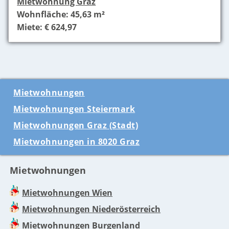
Mietwohnung Graz
Wohnfläche: 45,63 m²
Miete: € 624,97
Mietwohnungen
Mietwohnungen Steiermark
Mietwohnungen Graz (Stadt)
Mietwohnungen in 8020 Graz
Mietwohnungen
Mietwohnungen Wien
Mietwohnungen Niederösterreich
Mietwohnungen Burgenland