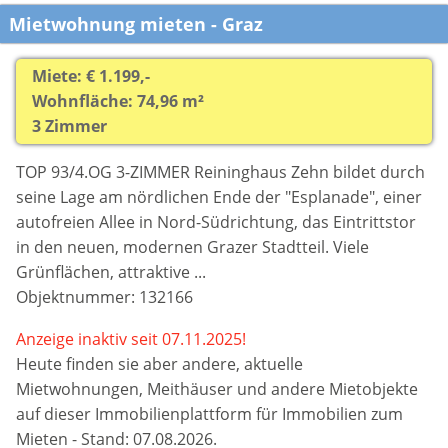
Mietwohnung mieten - Graz
Miete: € 1.199,-
Wohnfläche: 74,96 m²
3 Zimmer
TOP 93/4.OG 3-ZIMMER Reininghaus Zehn bildet durch
seine Lage am nördlichen Ende der "Esplanade", einer
autofreien Allee in Nord-Südrichtung, das Eintrittstor
in den neuen, modernen Grazer Stadtteil. Viele
Grünflächen, attraktive ...
Objektnummer: 132166
Anzeige inaktiv seit 07.11.2025!
Heute finden sie aber
andere, aktuelle
Mietwohnungen, Meithäuser und andere Mietobjekte
auf dieser Immobilienplattform für Immobilien zum
Mieten - Stand: 07.08.2026.