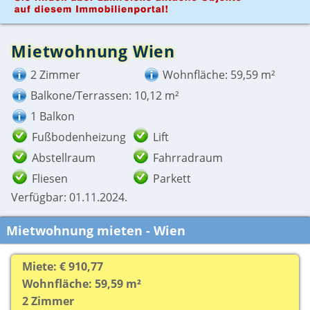
Mietwohnung Wien
2 Zimmer
Wohnfläche: 59,59 m²
Balkone/Terrassen: 10,12 m²
1 Balkon
Fußbodenheizung
Lift
Abstellraum
Fahrradraum
Fliesen
Parkett
Verfügbar: 01.11.2024.
Mietwohnung mieten - Wien
Miete: € 910,77
Wohnfläche: 59,59 m²
2 Zimmer