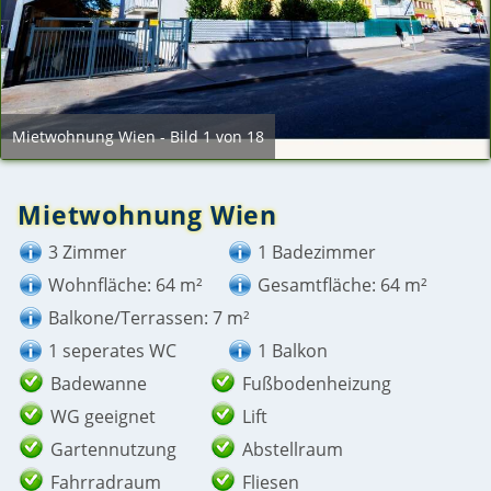
Mietwohnung Wien - Bild 1 von 18
Mietwohnung Wien
3 Zimmer
1 Badezimmer
Wohnfläche: 64 m²
Gesamtfläche: 64 m²
Balkone/Terrassen: 7 m²
1 seperates WC
1 Balkon
Badewanne
Fußbodenheizung
WG geeignet
Lift
Gartennutzung
Abstellraum
Fahrradraum
Fliesen