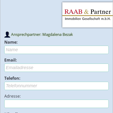
Ansprechpartner: Magdalena Bezak
Name:
Email:
Telefon:
Adresse: