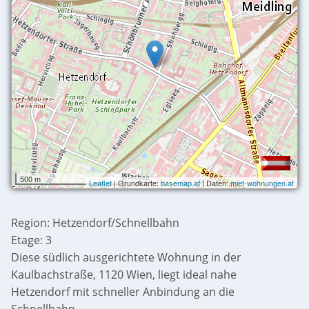
500 m
Leaflet
| Grundkarte:
basemap.at
| Daten:
miet-wohnungen.at
Region: Hetzendorf/Schnellbahn
Etage: 3
Diese südlich ausgerichtete Wohnung in der
Kaulbachstraße, 1120 Wien, liegt ideal nahe
Hetzendorf mit schneller Anbindung an die