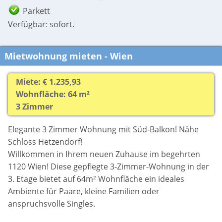
Parkett
Verfügbar: sofort.
Mietwohnung mieten - Wien
Miete: € 1.235,93
Wohnfläche: 64 m²
3 Zimmer
Elegante 3 Zimmer Wohnung mit Süd-Balkon! Nähe
Schloss Hetzendorf!
Willkommen in Ihrem neuen Zuhause im begehrten
1120 Wien! Diese gepflegte 3-Zimmer-Wohnung in der
3. Etage bietet auf 64m² Wohnfläche ein ideales
Ambiente für Paare, kleine Familien oder
anspruchsvolle Singles.