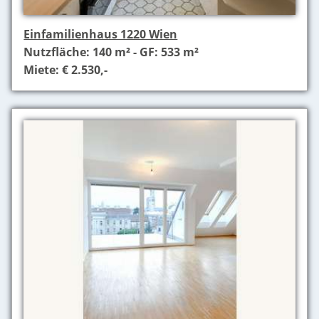
Einfamilienhaus 1220 Wien
Nutzfläche: 140 m² - GF: 533 m²
Miete: € 2.530,-