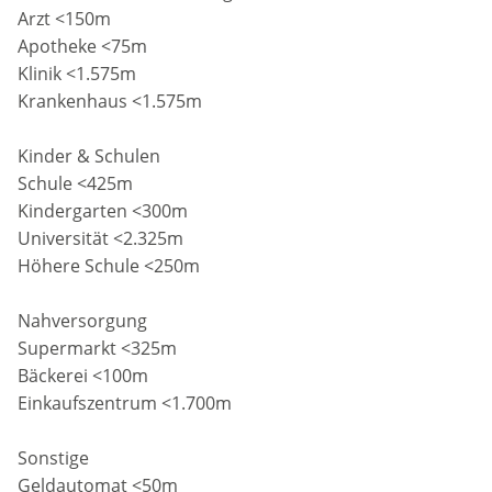
Arzt <150m
Apotheke <75m
Klinik <1.575m
Krankenhaus <1.575m
Kinder & Schulen
Schule <425m
Kindergarten <300m
Universität <2.325m
Höhere Schule <250m
Nahversorgung
Supermarkt <325m
Bäckerei <100m
Einkaufszentrum <1.700m
Sonstige
Geldautomat <50m