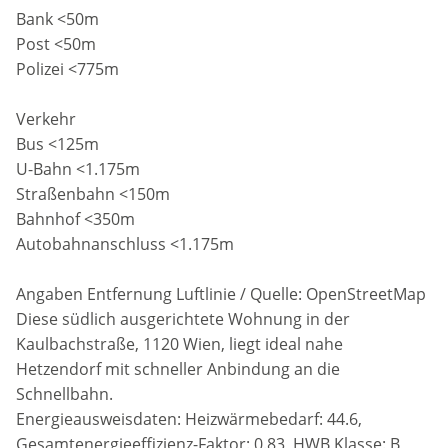
Bank <50m
Post <50m
Polizei <775m
Verkehr
Bus <125m
U-Bahn <1.175m
Straßenbahn <150m
Bahnhof <350m
Autobahnanschluss <1.175m
Angaben Entfernung Luftlinie / Quelle: OpenStreetMap
Diese südlich ausgerichtete Wohnung in der
Kaulbachstraße, 1120 Wien, liegt ideal nahe
Hetzendorf mit schneller Anbindung an die
Schnellbahn.
Energieausweisdaten: Heizwärmebedarf: 44.6,
Gesamtenergieeffizienz-Faktor: 0.83, HWB Klasse: B,