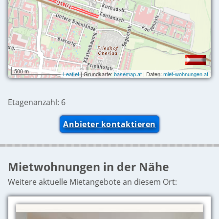
500 m
Leaflet
| Grundkarte:
basemap.at
| Daten:
miet-wohnungen.at
Etagenanzahl: 6
Anbieter kontaktieren
Mietwohnungen in der Nähe
Weitere aktuelle Mietangebote an diesem Ort: