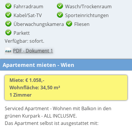
Fahrradraum
Wasch/Trockenraum
Kabel/Sat-TV
Sporteinrichtungen
Überwachungskamera
Fliesen
Parkett
Verfügbar: sofort.
PDF - Dokument 1
Apartement mieten - Wien
Miete: € 1.058,-
Wohnfläche: 34,50 m²
1 Zimmer
Serviced Apartment - Wohnen mit Balkon in den
grünen Kurpark - ALL INCLUSIVE.
Das Apartment selbst ist ausgestattet mit: