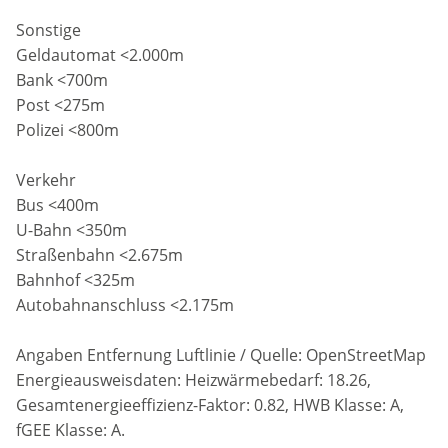
Sonstige
Geldautomat <2.000m
Bank <700m
Post <275m
Polizei <800m
Verkehr
Bus <400m
U-Bahn <350m
Straßenbahn <2.675m
Bahnhof <325m
Autobahnanschluss <2.175m
Angaben Entfernung Luftlinie / Quelle: OpenStreetMap
Energieausweisdaten: Heizwärmebedarf: 18.26,
Gesamtenergieeffizienz-Faktor: 0.82, HWB Klasse: A,
fGEE Klasse: A.