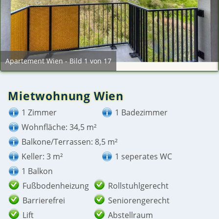
Apartement Wien - Bild 1 von 17
Mietwohnung Wien
1 Zimmer
1 Badezimmer
Wohnfläche: 34,5 m²
Balkone/Terrassen: 8,5 m²
Keller: 3 m²
1 seperates WC
1 Balkon
Fußbodenheizung
Rollstuhlgerecht
Barrierefrei
Seniorengerecht
Lift
Abstellraum