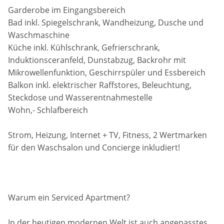
Garderobe im Eingangsbereich
Bad inkl. Spiegelschrank, Wandheizung, Dusche und
Waschmaschine
Küche inkl. Kühlschrank, Gefrierschrank,
Induktionsceranfeld, Dunstabzug, Backrohr mit
Mikrowellenfunktion, Geschirrspüler und Essbereich
Balkon inkl. elektrischer Raffstores, Beleuchtung,
Steckdose und Wasserentnahmestelle
Wohn,- Schlafbereich
Strom, Heizung, Internet + TV, Fitness, 2 Wertmarken
für den Waschsalon und Concierge inkludiert!
Warum ein Serviced Apartment?
In der heutigen modernen Welt ist auch angepasstes,