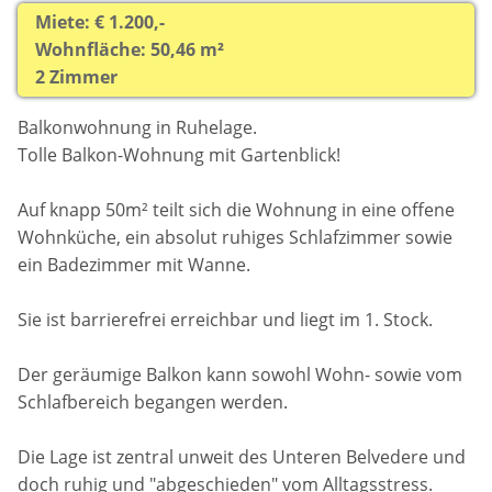
Miete: € 1.200,-
Wohnfläche: 50,46 m²
2 Zimmer
Balkonwohnung in Ruhelage.
Tolle Balkon-Wohnung mit Gartenblick!
Auf knapp 50m² teilt sich die Wohnung in eine offene
Wohnküche, ein absolut ruhiges Schlafzimmer sowie
ein Badezimmer mit Wanne.
Sie ist barrierefrei erreichbar und liegt im 1. Stock.
Der geräumige Balkon kann sowohl Wohn- sowie vom
Schlafbereich begangen werden.
Die Lage ist zentral unweit des Unteren Belvedere und
doch ruhig und "abgeschieden" vom Alltagsstress.