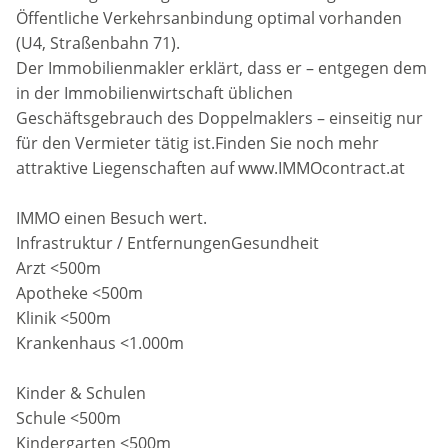
Öffentliche Verkehrsanbindung optimal vorhanden
(U4, Straßenbahn 71).
Der Immobilienmakler erklärt, dass er – entgegen dem
in der Immobilienwirtschaft üblichen
Geschäftsgebrauch des Doppelmaklers – einseitig nur
für den Vermieter tätig ist.Finden Sie noch mehr
attraktive Liegenschaften auf www.IMMOcontract.at
IMMO einen Besuch wert.
Infrastruktur / EntfernungenGesundheit
Arzt <500m
Apotheke <500m
Klinik <500m
Krankenhaus <1.000m
Kinder & Schulen
Schule <500m
Kindergarten <500m