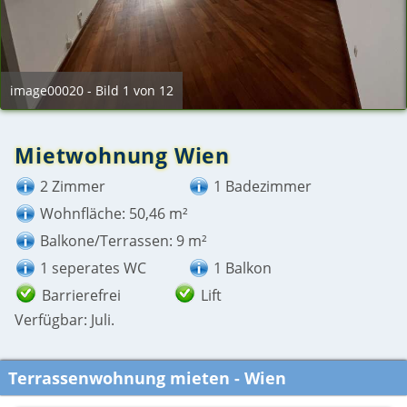
image00020 - Bild 1 von 12
Mietwohnung Wien
2 Zimmer
1 Badezimmer
Wohnfläche: 50,46 m²
Balkone/Terrassen: 9 m²
1 seperates WC
1 Balkon
Barrierefrei
Lift
Verfügbar: Juli.
Terrassenwohnung mieten - Wien