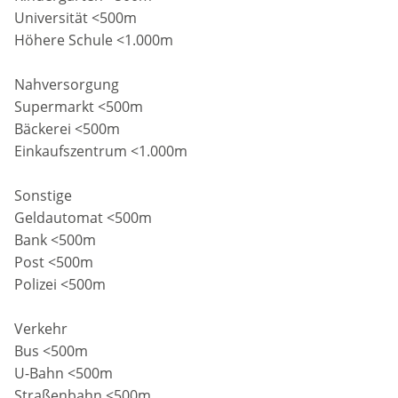
Universität <500m
Höhere Schule <1.000m
Nahversorgung
Supermarkt <500m
Bäckerei <500m
Einkaufszentrum <1.000m
Sonstige
Geldautomat <500m
Bank <500m
Post <500m
Polizei <500m
Verkehr
Bus <500m
U-Bahn <500m
Straßenbahn <500m