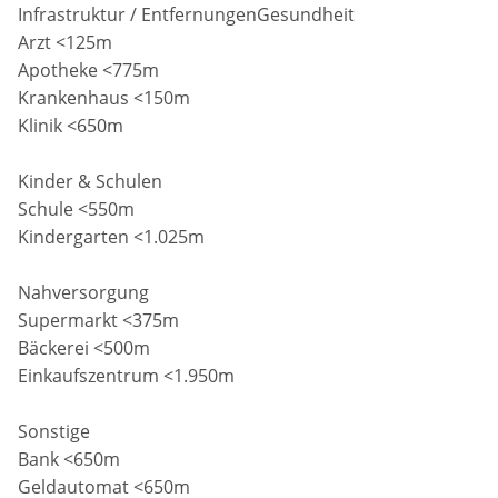
Infrastruktur / EntfernungenGesundheit
Arzt <125m
Apotheke <775m
Krankenhaus <150m
Klinik <650m
Kinder & Schulen
Schule <550m
Kindergarten <1.025m
Nahversorgung
Supermarkt <375m
Bäckerei <500m
Einkaufszentrum <1.950m
Sonstige
Bank <650m
Geldautomat <650m