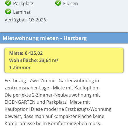
Parkplatz
Fliesen
Laminat
Verfügbar: Q3 2026.
Mietwohnung mieten - Hartberg
Miete: € 435,02
Wohnfläche: 33,64 m²
1 Zimmer
Erstbezug - Zwei Zimmer Gartenwohnung in
zentrumsnaher Lage - Miete mit Kaufoption.
Die perfekte 2-Zimmer-Neubauwohnung mit
EIGENGARTEN und Parkplatz! Miete mit
Kaufoption! Diese moderne Erstbezugs-Wohnung
beweist, dass man auf kompakter Fläche keine
Kompromisse beim Komfort eingehen muss.