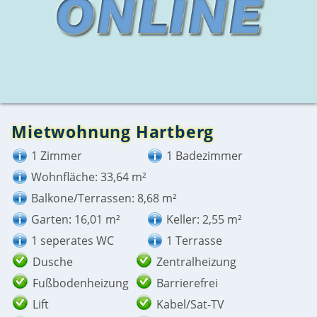
Mietwohnung Hartberg
1 Zimmer
1 Badezimmer
Wohnfläche: 33,64 m²
Balkone/Terrassen: 8,68 m²
Garten: 16,01 m²
Keller: 2,55 m²
1 seperates WC
1 Terrasse
Dusche
Zentralheizung
Fußbodenheizung
Barrierefrei
Lift
Kabel/Sat-TV