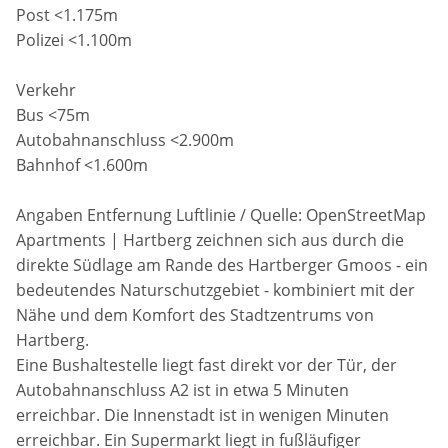
Post <1.175m
Polizei <1.100m
Verkehr
Bus <75m
Autobahnanschluss <2.900m
Bahnhof <1.600m
Angaben Entfernung Luftlinie / Quelle: OpenStreetMap
Apartments | Hartberg zeichnen sich aus durch die
direkte Südlage am Rande des Hartberger Gmoos - ein
bedeutendes Naturschutzgebiet - kombiniert mit der
Nähe und dem Komfort des Stadtzentrums von
Hartberg.
Eine Bushaltestelle liegt fast direkt vor der Tür, der
Autobahnanschluss A2 ist in etwa 5 Minuten
erreichbar. Die Innenstadt ist in wenigen Minuten
erreichbar. Ein Supermarkt liegt in fußläufiger