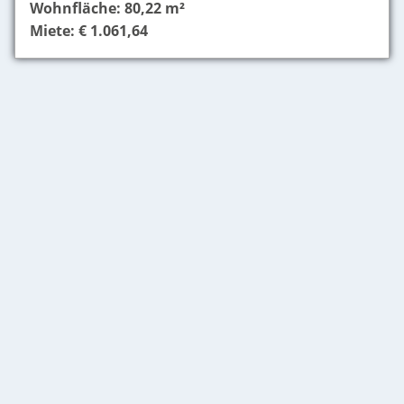
Wohnfläche: 80,22 m²
Miete: € 1.061,64