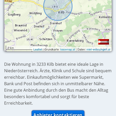
2 km
Leaflet
| Grundkarte:
basemap.at
| Daten:
miet-wohnungen.at
Die Wohnung in 3233 Kilb bietet eine ideale Lage in
Niederösterreich. Ärzte, Klinik und Schule sind bequem
erreichbar. Einkaufsmöglichkeiten wie Supermarkt,
Bank und Post befinden sich in unmittelbarer Nähe.
Eine gute Anbindung durch den Bus macht den Alltag
besonders komfortabel und sorgt für beste
Erreichbarkeit.
Anbieter kontaktieren