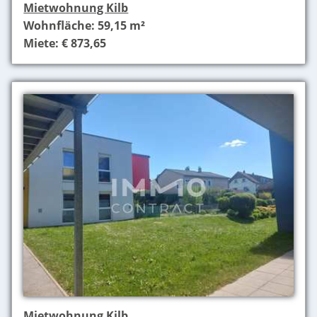
Mietwohnung Kilb
Wohnfläche: 59,15 m²
Miete: € 873,65
Mietwohnung Kilb