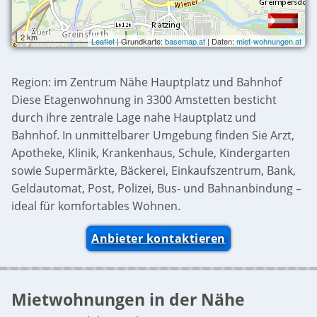
2 km
Leaflet
| Grundkarte:
basemap.at
| Daten:
miet-wohnungen.at
Region: im Zentrum Nähe Hauptplatz und Bahnhof
Diese Etagenwohnung in 3300 Amstetten besticht
durch ihre zentrale Lage nahe Hauptplatz und
Bahnhof. In unmittelbarer Umgebung finden Sie Arzt,
Apotheke, Klinik, Krankenhaus, Schule, Kindergarten
sowie Supermärkte, Bäckerei, Einkaufszentrum, Bank,
Geldautomat, Post, Polizei, Bus- und Bahnanbindung –
ideal für komfortables Wohnen.
Anbieter kontaktieren
Mietwohnungen in der Nähe