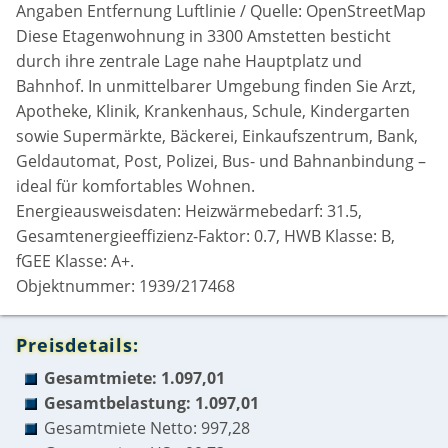
Angaben Entfernung Luftlinie / Quelle: OpenStreetMap
Diese Etagenwohnung in 3300 Amstetten besticht
durch ihre zentrale Lage nahe Hauptplatz und
Bahnhof. In unmittelbarer Umgebung finden Sie Arzt,
Apotheke, Klinik, Krankenhaus, Schule, Kindergarten
sowie Supermärkte, Bäckerei, Einkaufszentrum, Bank,
Geldautomat, Post, Polizei, Bus- und Bahnanbindung –
ideal für komfortables Wohnen.
Energieausweisdaten: Heizwärmebedarf: 31.5,
Gesamtenergieeffizienz-Faktor: 0.7, HWB Klasse: B,
fGEE Klasse: A+.
Objektnummer: 1939/217468
Preisdetails:
Gesamtmiete: 1.097,01
Gesamtbelastung: 1.097,01
Gesamtmiete Netto: 997,28