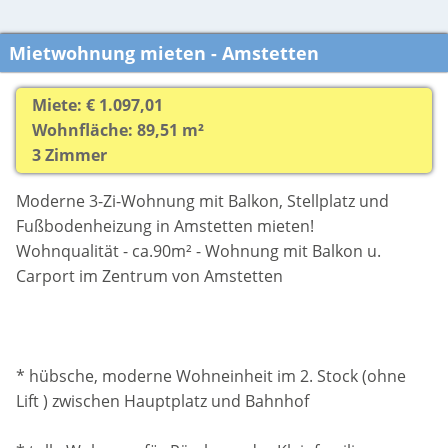
Mietwohnung mieten - Amstetten
Miete: € 1.097,01
Wohnfläche: 89,51 m²
3 Zimmer
Moderne 3-Zi-Wohnung mit Balkon, Stellplatz und
Fußbodenheizung in Amstetten mieten!
Wohnqualität - ca.90m² - Wohnung mit Balkon u.
Carport im Zentrum von Amstetten
* hübsche, moderne Wohneinheit im 2. Stock (ohne
Lift ) zwischen Hauptplatz und Bahnhof