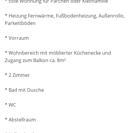
* tolle Wohnung für Pärchen oder Kleinfamilie
* Heizung Fernwärme, Fußbodenheizung, Außenrollo,
Parkettböden
* Vorraum
* Wohnbereich mit möblierter Küchenecke und
Zugang zum Balkon ca. 8m²
* 2 Zimmer
* Bad mit Dusche
* WC
* Abstellraum