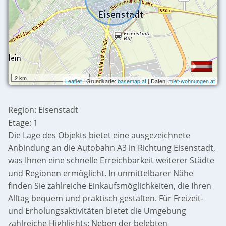
2 km
Leaflet
| Grundkarte:
basemap.at
| Daten:
miet-wohnungen.at
Region: Eisenstadt
Etage: 1
Die Lage des Objekts bietet eine ausgezeichnete
Anbindung an die Autobahn A3 in Richtung Eisenstadt,
was Ihnen eine schnelle Erreichbarkeit weiterer Städte
und Regionen ermöglicht. In unmittelbarer Nähe
finden Sie zahlreiche Einkaufsmöglichkeiten, die Ihren
Alltag bequem und praktisch gestalten. Für Freizeit-
und Erholungsaktivitäten bietet die Umgebung
zahlreiche Highlights: Neben der belebten