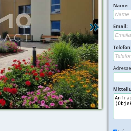
Name:
Email:
Telefon
Adresse
Mitteil
Mietwohnung 