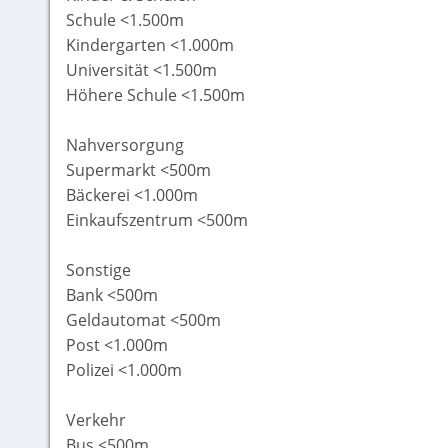
Schule <1.500m
Kindergarten <1.000m
Universität <1.500m
Höhere Schule <1.500m
Nahversorgung
Supermarkt <500m
Bäckerei <1.000m
Einkaufszentrum <500m
Sonstige
Bank <500m
Geldautomat <500m
Post <1.000m
Polizei <1.000m
Verkehr
Bus <500m