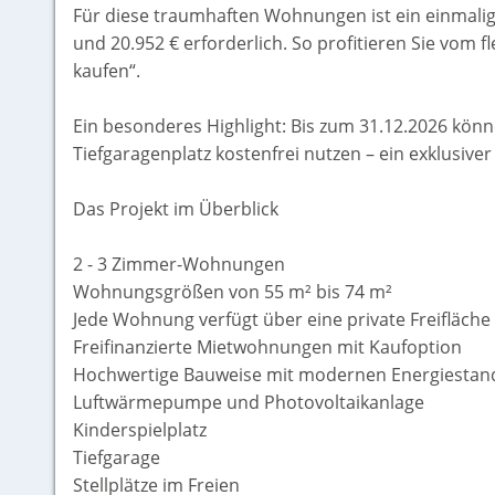
Für diese traumhaften Wohnungen ist ein einmalig
und 20.952 € erforderlich. So profitieren Sie vom f
kaufen“.
Ein besonderes Highlight: Bis zum 31.12.2026 kön
Tiefgaragenplatz kostenfrei nutzen – ein exklusiver
Das Projekt im Überblick
2 - 3 Zimmer-Wohnungen
Wohnungsgrößen von 55 m² bis 74 m²
Jede Wohnung verfügt über eine private Freifläche
Freifinanzierte Mietwohnungen mit Kaufoption
Hochwertige Bauweise mit modernen Energiestan
Luftwärmepumpe und Photovoltaikanlage
Kinderspielplatz
Tiefgarage
Stellplätze im Freien