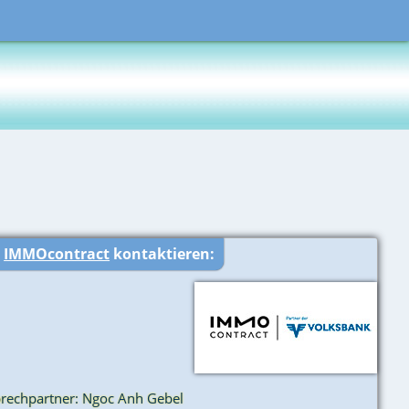
r
IMMOcontract
kontaktieren:
rechpartner: Ngoc Anh Gebel