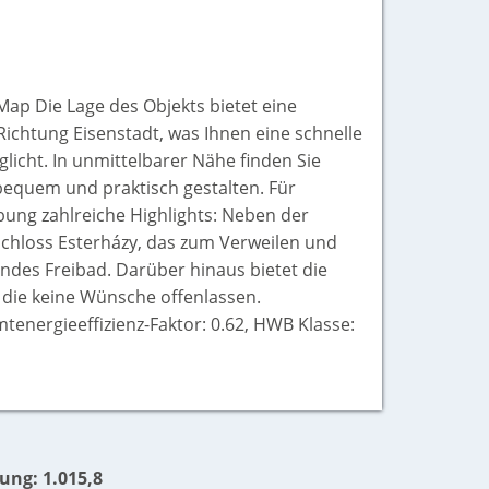
Map Die Lage des Objekts bietet eine
ichtung Eisenstadt, was Ihnen eine schnelle
licht. In unmittelbarer Nähe finden Sie
 bequem und praktisch gestalten. Für
ebung zahlreiche Highlights: Neben der
hloss Esterházy, das zum Verweilen und
endes Freibad. Darüber hinaus bietet die
, die keine Wünsche offenlassen.
energieeffizienz-Faktor: 0.62, HWB Klasse:
ung: 1.015,8