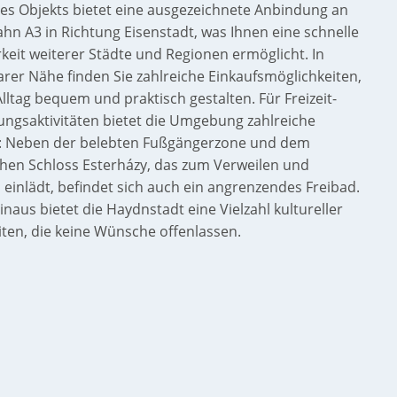
des Objekts bietet eine ausgezeichnete Anbindung an
hn A3 in Richtung Eisenstadt, was Ihnen eine schnelle
keit weiterer Städte und Regionen ermöglicht. In
rer Nähe finden Sie zahlreiche Einkaufsmöglichkeiten,
Alltag bequem und praktisch gestalten. Für Freizeit-
ungsaktivitäten bietet die Umgebung zahlreiche
s: Neben der belebten Fußgängerzone und dem
hen Schloss Esterházy, das zum Verweilen und
einlädt, befindet sich auch ein angrenzendes Freibad.
naus bietet die Haydnstadt eine Vielzahl kultureller
ten, die keine Wünsche offenlassen.