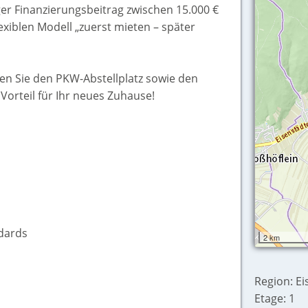
er Finanzierungsbeitrag zwischen 15.000 €
lexiblen Modell „zuerst mieten – später
nen Sie den PKW-Abstellplatz sowie den
 Vorteil für Ihr neues Zuhause!
dards
2 km
Region: Ei
Etage: 1