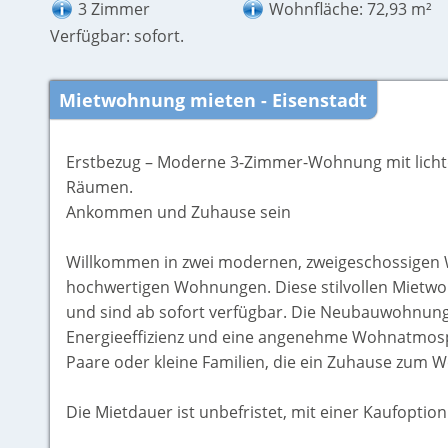
3 Zimmer
Wohnfläche: 72,93 m²
Verfügbar: sofort.
Mietwohnung mieten - Eisenstadt
Erstbezug – Moderne 3-Zimmer-Wohnung mit licht
Räumen.
Ankommen und Zuhause sein
Willkommen in zwei modernen, zweigeschossigen
hochwertigen Wohnungen. Diese stilvollen Miet
und sind ab sofort verfügbar. Die Neubauwohnun
Energieeffizienz und eine angenehme Wohnatmosphä
Paare oder kleine Familien, die ein Zuhause zum 
Die Mietdauer ist unbefristet, mit einer Kaufoptio