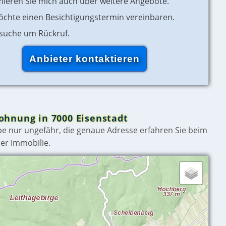
mieren Sie mich auch über weitere Angebote.
öchte einen Besichtigungstermin vereinbaren.
rsuche um Rückruf.
ohnung in 7000 Eisenstadt
e nur ungefähr, die genaue Adresse erfahren Sie beim
er Immobilie.