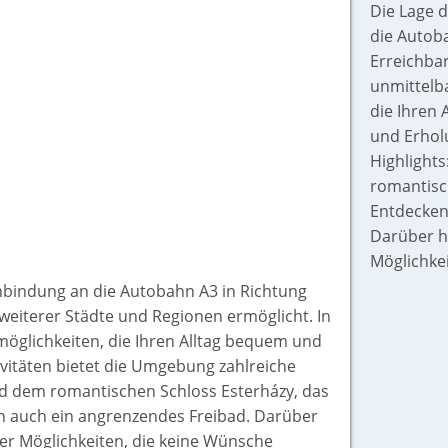
Die Lage 
die Autoba
Erreichbar
unmittelba
die Ihren 
und Erhol
Highlight
romantisc
Entdecken 
Darüber hi
Möglichkei
Anbindung an die Autobahn A3 in Richtung
 weiterer Städte und Regionen ermöglicht. In
möglichkeiten, die Ihren Alltag bequem und
tivitäten bietet die Umgebung zahlreiche
d dem romantischen Schloss Esterházy, das
ch auch ein angrenzendes Freibad. Darüber
ller Möglichkeiten, die keine Wünsche