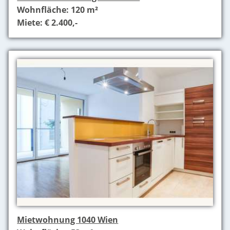
Wohnfläche: 120 m²
Miete: € 2.400,-
Mietwohnung 1040 Wien