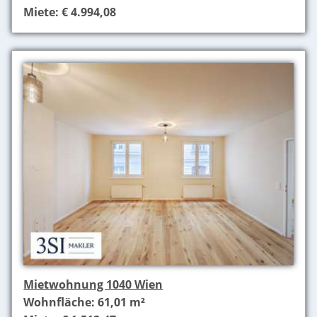
Miete: € 4.994,08
Mietwohnung 1040 Wien
Wohnfläche: 61,01 m²