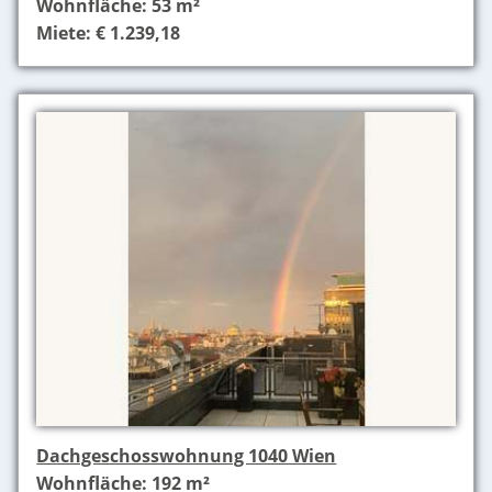
Wohnfläche: 53 m²
Miete: € 1.239,18
Dachgeschosswohnung 1040 Wien
Wohnfläche: 192 m²