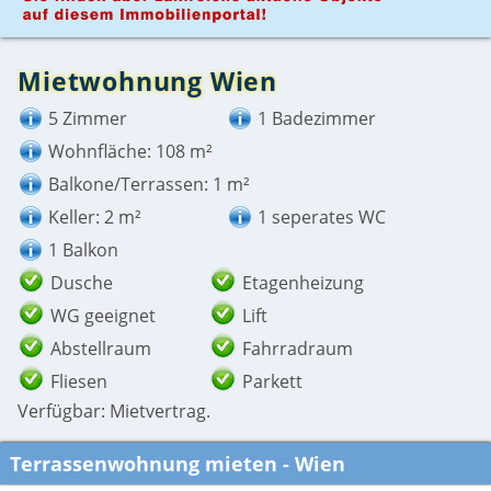
Mietwohnung Wien
5 Zimmer
1 Badezimmer
Wohnfläche: 108 m²
Balkone/Terrassen: 1 m²
Keller: 2 m²
1 seperates WC
1 Balkon
Dusche
Etagenheizung
WG geeignet
Lift
Abstellraum
Fahrradraum
Fliesen
Parkett
Verfügbar: Mietvertrag.
Terrassenwohnung mieten - Wien