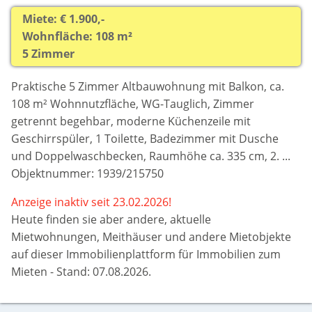
Miete: € 1.900,-
Wohnfläche: 108 m²
5 Zimmer
Praktische 5 Zimmer Altbauwohnung mit Balkon, ca.
108 m² Wohnnutzfläche, WG-Tauglich, Zimmer
getrennt begehbar, moderne Küchenzeile mit
Geschirrspüler, 1 Toilette, Badezimmer mit Dusche
und Doppelwaschbecken, Raumhöhe ca. 335 cm, 2. ...
Objektnummer: 1939/215750
Anzeige inaktiv seit 23.02.2026!
Heute finden sie aber
andere, aktuelle
Mietwohnungen, Meithäuser und andere Mietobjekte
auf dieser Immobilienplattform für Immobilien zum
Mieten - Stand: 07.08.2026.