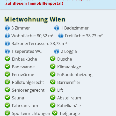
Mietwohnung Wien
3 Zimmer
1 Badezimmer
Wohnfläche: 80,52 m²
Freifläche: 38,73 m²
Balkone/Terrassen: 38,73 m²
1 seperates WC
2 Loggia
Einbauküche
Dusche
Badewanne
Klimaanlage
Fernwärme
Fußbodenheizung
Rollstuhlgerecht
Barrierefrei
Seniorengerecht
Lift
Sauna
Abstellraum
Fahrradraum
Kabelkanäle
Sporteinrichtungen
Tiefgarage