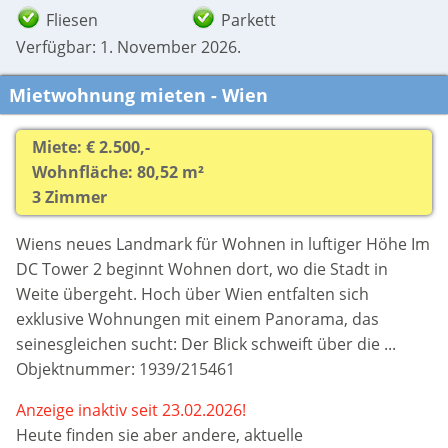
Fliesen
Parkett
Verfügbar: 1. November 2026.
Mietwohnung mieten - Wien
Miete: € 2.500,-
Wohnfläche: 80,52 m²
3 Zimmer
Wiens neues Landmark für Wohnen in luftiger Höhe Im
DC Tower 2 beginnt Wohnen dort, wo die Stadt in
Weite übergeht. Hoch über Wien entfalten sich
exklusive Wohnungen mit einem Panorama, das
seinesgleichen sucht: Der Blick schweift über die ...
Objektnummer: 1939/215461
Anzeige inaktiv seit 23.02.2026!
Heute finden sie aber
andere, aktuelle