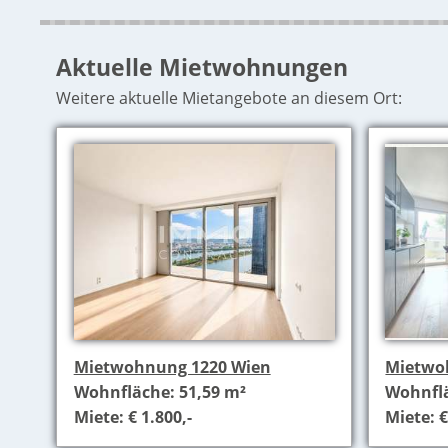
Aktuelle Mietwohnungen
Weitere aktuelle Mietangebote an diesem Ort:
Mietwohnung 1220 Wien
Mietwo
Wohnfläche: 51,59 m²
Wohnflä
Miete: € 1.800,-
Miete: €