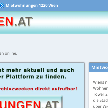
Mietwohnungen 1220 Wien
en online.
Mietwo
Wiens n
Wohnen 
Tower 2
die Stad
über Wi