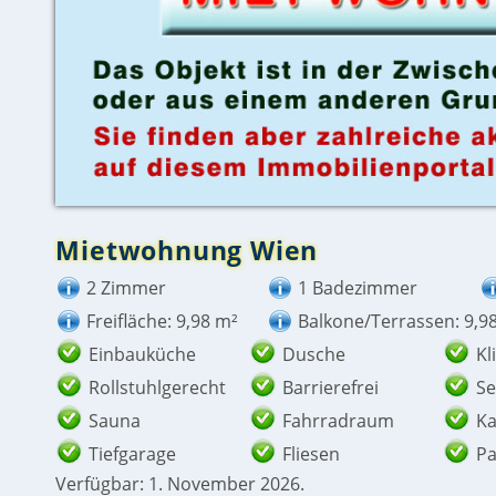
Mietwohnung Wien
2 Zimmer
1 Badezimmer
Freifläche: 9,98 m²
Balkone/Terrassen: 9,9
Einbauküche
Dusche
Kl
Rollstuhlgerecht
Barrierefrei
Se
Sauna
Fahrradraum
Ka
Tiefgarage
Fliesen
Pa
Verfügbar: 1. November 2026.