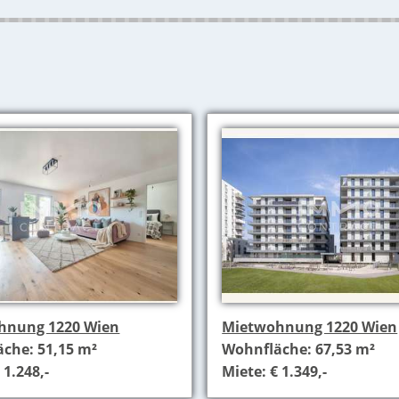
hnung 1220 Wien
Mietwohnung 1220 Wien
che: 51,15 m²
Wohnfläche: 67,53 m²
 1.248,-
Miete: € 1.349,-