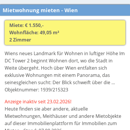
Mietwohnung mieten - Wien
Miete: € 1.550,-
Wohnfläche: 49,05 m²
2 Zimmer
Wiens neues Landmark für Wohnen in luftiger Höhe Im
DC Tower 2 beginnt Wohnen dort, wo die Stadt in
Weite übergeht. Hoch über Wien entfalten sich
exklusive Wohnungen mit einem Panorama, das
seinesgleichen sucht: Der Blick schweift über die ...
Objektnummer: 1939/215323
Anzeige inaktiv seit 23.02.2026!
Heute finden sie aber
andere, aktuelle
Mietwohnungen, Meithäuser und andere Mietobjekte
auf dieser Immobilienplattform für Immobilien zum