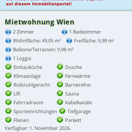
Mietwohnung Wien
2 Zimmer
1 Badezimmer
Wohnfläche: 49,05 m²
Freifläche: 9,98 m²
Balkone/Terrassen: 9,98 m²
1 Loggia
Einbauküche
Dusche
Klimaanlage
Fernwärme
Rollstuhlgerecht
Barrierefrei
Lift
Sauna
Fahrradraum
Kabelkanäle
Sporteinrichtungen
Tiefgarage
Fliesen
Parkett
Verfügbar: 1. November 2026.