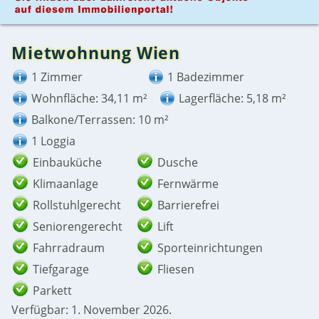
Mietwohnung Wien
1 Zimmer
1 Badezimmer
Wohnfläche: 34,11 m²
Lagerfläche: 5,18 m²
Balkone/Terrassen: 10 m²
1 Loggia
Einbauküche
Dusche
Klimaanlage
Fernwärme
Rollstuhlgerecht
Barrierefrei
Seniorengerecht
Lift
Fahrradraum
Sporteinrichtungen
Tiefgarage
Fliesen
Parkett
Verfügbar: 1. November 2026.