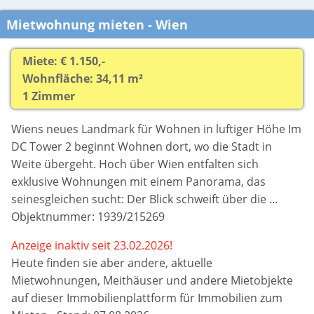
Mietwohnung mieten - Wien
Miete: € 1.150,-
Wohnfläche: 34,11 m²
1 Zimmer
Wiens neues Landmark für Wohnen in luftiger Höhe Im
DC Tower 2 beginnt Wohnen dort, wo die Stadt in
Weite übergeht. Hoch über Wien entfalten sich
exklusive Wohnungen mit einem Panorama, das
seinesgleichen sucht: Der Blick schweift über die ...
Objektnummer: 1939/215269
Anzeige inaktiv seit 23.02.2026!
Heute finden sie aber
andere, aktuelle
Mietwohnungen, Meithäuser und andere Mietobjekte
auf dieser Immobilienplattform für Immobilien zum