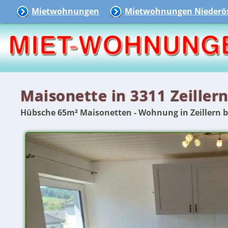
Mietwohnungen
Mietwohnungen Niederös
Maisonette in 3311 Zeiller
Hübsche 65m² Maisonetten - Wohnung in Zeillern 