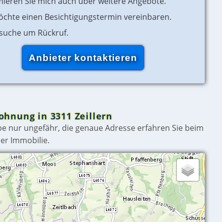
mieren Sie mich auch über weitere Angebote.
öchte einen Besichtigungstermin vereinbaren.
rsuche um Rückruf.
ohnung in 3311 Zeillern
e nur ungefähr, die genaue Adresse erfahren Sie beim
er Immobilie.