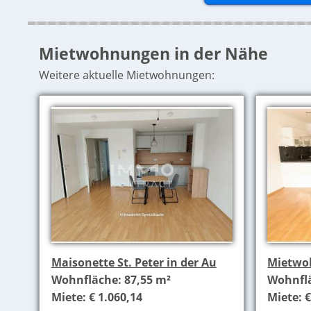
Mietwohnungen in der Nähe
Weitere aktuelle Mietwohnungen:
Maisonette St. Peter in der Au
Mietwo
Wohnfläche: 87,55 m²
Wohnflä
Miete: € 1.060,14
Miete: €