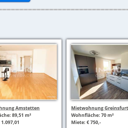
hnung Amstetten
Mietwohnung Greinsfur
che: 89,51 m²
Wohnfläche: 70 m²
 1.097,01
Miete: € 750,-