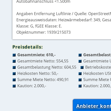
Autobahnanschluss <1.500m
Angaben Entfernung Luftlinie / Quelle: OpenStree
Energieausweisdaten: Heizwärmebedarf: 349, Gesa
Klasse: G, fGEE Klasse: E.
Objektnummer: 1939/215073
Preisdetails:
Gesamtmiete: 610,-
Gesamtbelastu
Gesamtmiete Netto: 554,55
Gesamtmiete U
Gesamtbelastung Netto: 604,55
Betriebskoste
Heizkosten Netto: 50,-
Heizkosten USt
Summe Miete Netto: 490,91
Summe Miete U
Kaution: 2.000,-
Kaution: 2.000
Anbieter kon