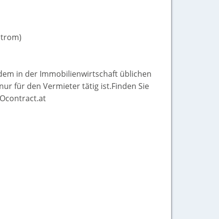
Strom)
dem in der Immobilienwirtschaft üblichen
ur für den Vermieter tätig ist.Finden Sie
Ocontract.at