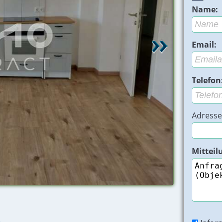
Name:
Email:
Telefon
Adresse
Mitteil
Maisonette Ze