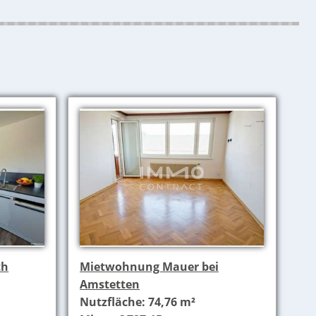
th
Mietwohnung Mauer bei
Amstetten
Nutzfläche: 74,76 m²