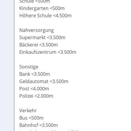
Schule <500m
Kindergarten <500m
Höhere Schule <4.500m
Nahversorgung
Supermarkt <3.500m
Bäckerei <3.500m
Einkaufszentrum <3.500m
Sonstige
Bank <3.500m
Geldautomat <3.500m
Post <4.000m
Polizei <2.000m
Verkehr
Bus <500m
Bahnhof <3.500m