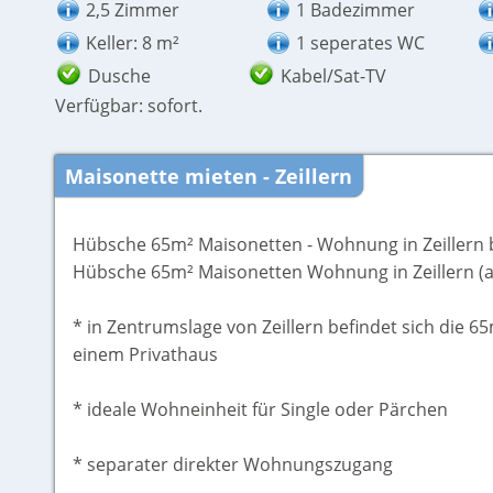
2,5 Zimmer
1 Badezimmer
Keller: 8 m²
1 seperates WC
Dusche
Kabel/Sat-TV
Verfügbar: sofort.
Maisonette mieten - Zeillern
Hübsche 65m² Maisonetten - Wohnung in Zeillern 
Hübsche 65m² Maisonetten Wohnung in Zeillern (all
* in Zentrumslage von Zeillern befindet sich die 
einem Privathaus
* ideale Wohneinheit für Single oder Pärchen
* separater direkter Wohnungszugang