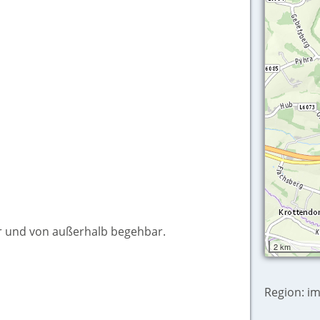
r und von außerhalb begehbar.
2 km
Region: i