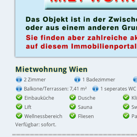
Mietwohnung Wien
2 Zimmer
1 Badezimmer
Balkone/Terrassen: 7,41 m²
1 seperates WC
Einbauküche
Dusche
Kl
Lift
Sauna
S
Wellnessbereich
Fliesen
Pa
Verfügbar: sofort.