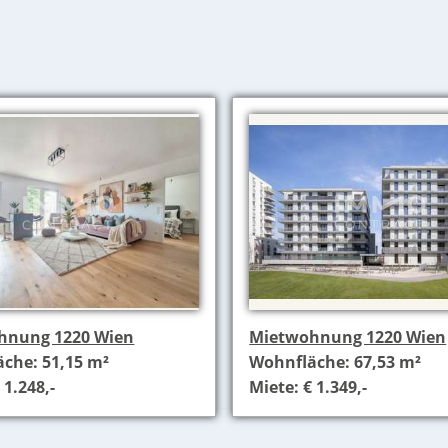
hnung 1220 Wien
Mietwohnung 1220 Wien
che: 51,15 m²
Wohnfläche: 67,53 m²
 1.248,-
Miete: € 1.349,-