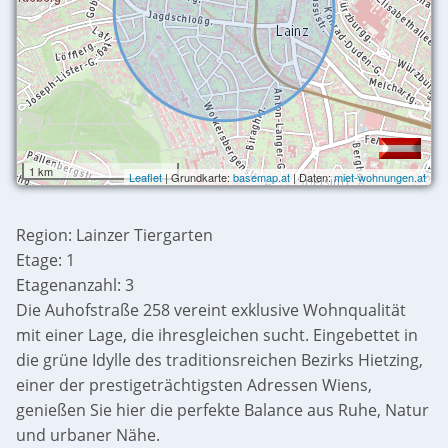
1 km
Leaflet
| Grundkarte:
basemap.at
| Daten:
miet-wohnungen.at
Region: Lainzer Tiergarten
Etage: 1
Etagenanzahl: 3
Die Auhofstraße 258 vereint exklusive Wohnqualität
mit einer Lage, die ihresgleichen sucht. Eingebettet in
die grüne Idylle des traditionsreichen Bezirks Hietzing,
einer der prestigeträchtigsten Adressen Wiens,
genießen Sie hier die perfekte Balance aus Ruhe, Natur
und urbaner Nähe.