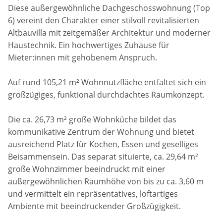
Diese außergewöhnliche Dachgeschosswohnung (Top
6) vereint den Charakter einer stilvoll revitalisierten
Altbauvilla mit zeitgemäßer Architektur und moderner
Haustechnik. Ein hochwertiges Zuhause für
Mieter:innen mit gehobenem Anspruch.
Auf rund 105,21 m² Wohnnutzfläche entfaltet sich ein
großzügiges, funktional durchdachtes Raumkonzept.
Die ca. 26,73 m² große Wohnküche bildet das
kommunikative Zentrum der Wohnung und bietet
ausreichend Platz für Kochen, Essen und geselliges
Beisammensein. Das separat situierte, ca. 29,64 m²
große Wohnzimmer beeindruckt mit einer
außergewöhnlichen Raumhöhe von bis zu ca. 3,60 m
und vermittelt ein repräsentatives, loftartiges
Ambiente mit beeindruckender Großzügigkeit.