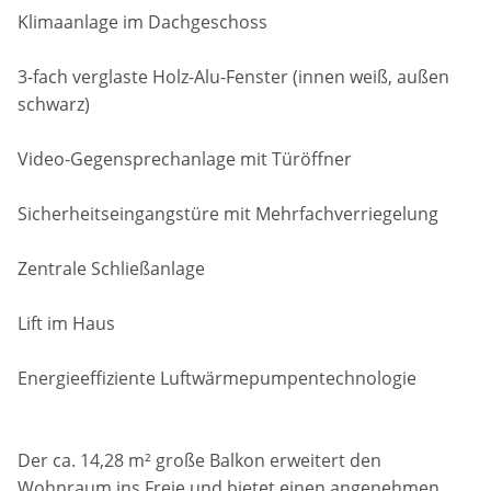
Klimaanlage im Dachgeschoss
3-fach verglaste Holz-Alu-Fenster (innen weiß, außen
schwarz)
Video-Gegensprechanlage mit Türöffner
Sicherheitseingangstüre mit Mehrfachverriegelung
Zentrale Schließanlage
Lift im Haus
Energieeffiziente Luftwärmepumpentechnologie
Der ca. 14,28 m² große Balkon erweitert den
Wohnraum ins Freie und bietet einen angenehmen,