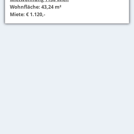
Wohnfläche: 43,24 m²
Miete: € 1.120,-