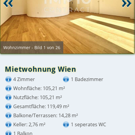
Wohnzimmer - Bild 1 von 26
Mietwohnung Wien
4 Zimmer
1 Badezimmer
Wohnfläche: 105,21 m²
Nutzfläche: 105,21 m²
Gesamtfläche: 119,49 m²
Balkone/Terrassen: 14,28 m²
Keller: 2,76 m²
1 seperates WC
1 Balkon