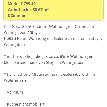
Miete: € 793,49
Wohnfläche: 88,67 m²
3 Zimmer
Große ca. 89m² 3 Raum - Wohnung mit Gallerie im
Wehrgraben / Steyr.
Helle 3 Raum Wohnung mit Galerie zu mieten in Steyr /
Wehrgaben
* im 1. Stock liegt die große ca. 89m² Wohnung im
Mehrparteienhaus von Steyr im Wehrgraben
* helle, schöne Altbauräume mit Galeriebereich im
Wohnzimmer
* Vorraum
* Küche nicht möbliert