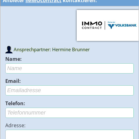
Anbieter
IMMOcontract
kontaktieren:
Ansprechpartner: Hermine Brunner
Name:
Email:
Telefon:
Adresse: