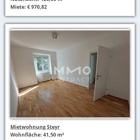
Miete: € 970,82
Mietwohnung Steyr
Wohnfläche: 41,50 m²