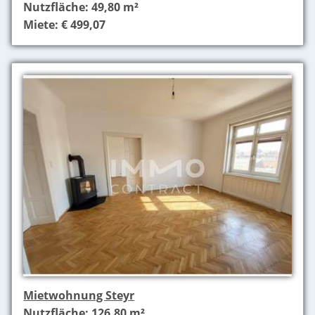
Nutzfläche: 49,80 m²
Miete: € 499,07
Mietwohnung Steyr
Nutzfläche: 126,80 m²