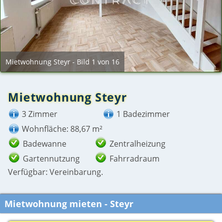
Mietwohnung Steyr - Bild 1 von 16
Mietwohnung Steyr
3 Zimmer
1 Badezimmer
Wohnfläche: 88,67 m²
Badewanne
Zentralheizung
Gartennutzung
Fahrradraum
Verfügbar: Vereinbarung.
Mietwohnung mieten - Steyr