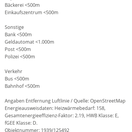
Bäckerei <500m
Einkaufszentrum <500m
Sonstige
Bank <500m
Geldautomat <1.000m
Post <500m
Polizei <500m
Verkehr
Bus <500m
Bahnhof <500m
Angaben Entfernung Luftlinie / Quelle: OpenStreetMap
Energieausweisdaten: Heizwärmebedarf: 158,
Gesamtenergieeffizienz-Faktor: 2.19, HWB Klasse: E,
fGEE Klasse: D.
Objektnummer: 1939/125492