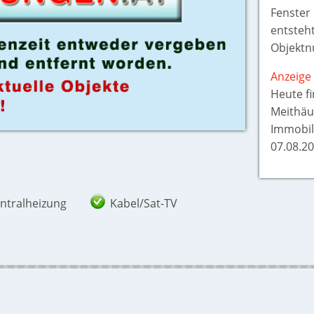
Fenster 
entsteht
Objektn
Anzeige 
Heute f
Meithäu
Immobil
07.08.20
ntralheizung
Kabel/Sat-TV