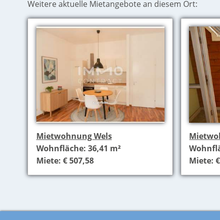
Weitere aktuelle Mietangebote an diesem Ort:
Mietwohnung Wels
Mietwo
Wohnfläche: 36,41 m²
Wohnflä
Miete: € 507,58
Miete: €