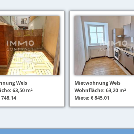
hnung Wels
Mietwohnung Wels
che: 63,50 m²
Wohnfläche: 63,20 m²
 748,14
Miete: € 845,01