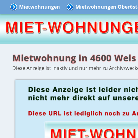
Mietwohnungen
Mietwohnungen Oberöste
Mietwohnung in 4600 Wels
Diese Anzeige ist inaktiv und nur mehr zu Archivzweck