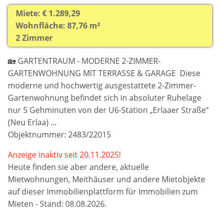
Miete: € 1.289,29
Wohnfläche: 87,76 m²
2 Zimmer
🏡 GARTENTRAUM - MODERNE 2-ZIMMER-
GARTENWOHNUNG MIT TERRASSE & GARAGE Diese
moderne und hochwertig ausgestattete 2-Zimmer-
Gartenwohnung befindet sich in absoluter Ruhelage
nur 5 Gehminuten von der U6-Station „Erlaaer Straße“
(Neu Erlaa) ...
Objektnummer: 2483/22015
Anzeige inaktiv seit 20.11.2025!
Heute finden sie aber
andere, aktuelle
Mietwohnungen, Meithäuser und andere Mietobjekte
auf dieser Immobilienplattform für Immobilien zum
Mieten - Stand: 08.08.2026.