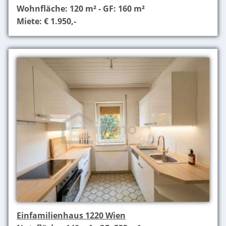
Wohnfläche: 120 m² - GF: 160 m²
Miete: € 1.950,-
Einfamilienhaus 1220 Wien