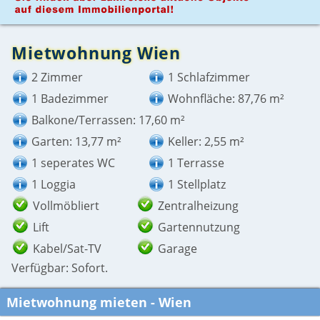
Mietwohnung Wien
2 Zimmer
1 Schlafzimmer
1 Badezimmer
Wohnfläche: 87,76 m²
Balkone/Terrassen: 17,60 m²
Garten: 13,77 m²
Keller: 2,55 m²
1 seperates WC
1 Terrasse
1 Loggia
1 Stellplatz
Vollmöbliert
Zentralheizung
Lift
Gartennutzung
Kabel/Sat-TV
Garage
Verfügbar: Sofort.
Mietwohnung mieten - Wien