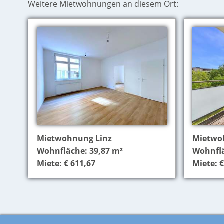
Weitere Mietwohnungen an diesem Ort:
Mietwohnung Linz
Mietwo
Wohnfläche: 39,87 m²
Wohnflä
Miete: € 611,67
Miete: €