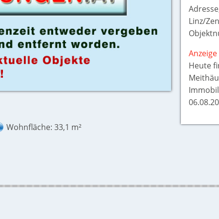
Adresse
Linz/Zen
Objektn
Anzeige 
Heute f
Meithäu
Immobil
06.08.20
Wohnfläche: 33,1 m²