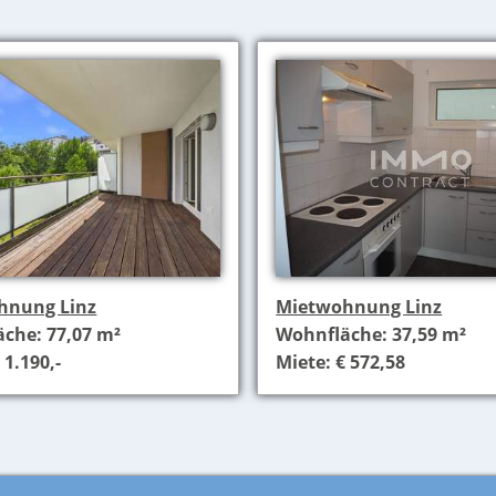
hnung Linz
Mietwohnung Linz
che: 77,07 m²
Wohnfläche: 37,59 m²
 1.190,-
Miete: € 572,58