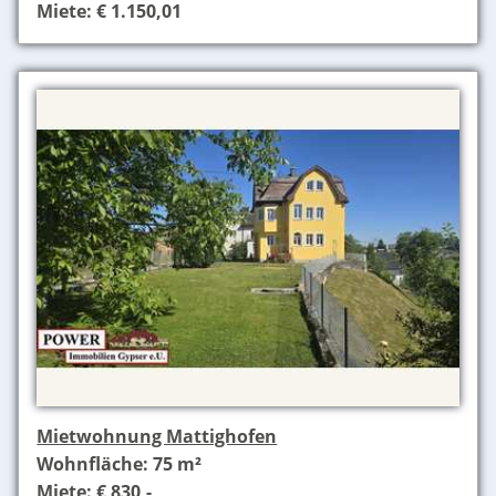
Miete: € 1.150,01
Mietwohnung Mattighofen
Wohnfläche: 75 m²
Miete: € 830,-