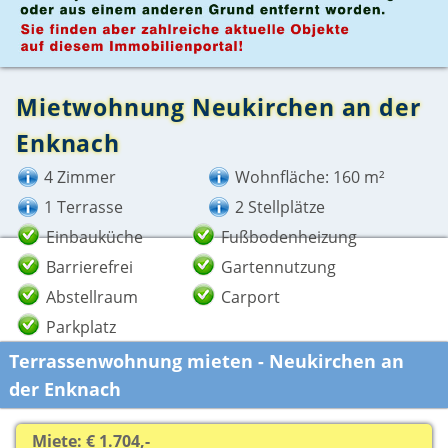
Mietwohnung Neukirchen an der
Enknach
4 Zimmer
Wohnfläche: 160 m²
1 Terrasse
2 Stellplätze
Einbauküche
Fußbodenheizung
Barrierefrei
Gartennutzung
Abstellraum
Carport
Parkplatz
Terrassenwohnung mieten - Neukirchen an
der Enknach
Miete: € 1.704,-