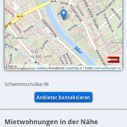
500 m
Leaflet
| Grundkarte:
basemap.at
| Daten:
miet-wohnungen.at
Schwimmschulkai 96
Anbieter kontaktieren
Mietwohnungen in der Nähe