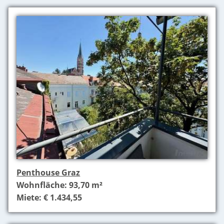
Penthouse Graz
Wohnfläche: 93,70 m²
Miete: € 1.434,55