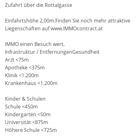
Zufahrt über die Rottalgasse
Einfahrtshöhe 2,00m.Finden Sie noch mehr attraktive
Liegenschaften auf www.IMMOcontract.at
IMMO einen Besuch wert.
Infrastruktur / EntfernungenGesundheit
Arzt <75m
Apotheke <375m
Klinik <1.200m
Krankenhaus <1.200m
Kinder & Schulen
Schule <450m
Kindergarten <50m
Universität <875m
Höhere Schule <725m