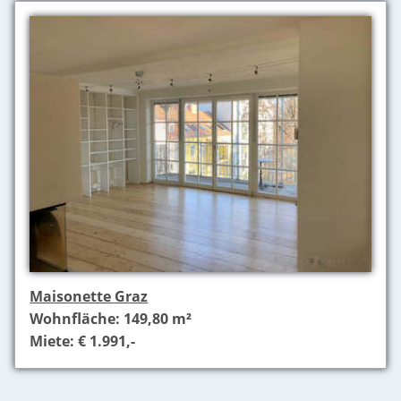
Maisonette Graz
Wohnfläche: 149,80 m²
Miete: € 1.991,-