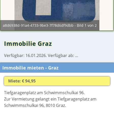
a8d6938d-91a4-4733-9be3-7f78d6df9dbb - Bild 1 von 2
Immobilie Graz
Verfügbar: 16.01.2026. Verfügbar ab: ...
Immobilie mieten - Graz
Miete: € 94,95
Tiefgaragenplatz am Schwimmschulkai 96.
Zur Vermietung gelangt ein Tiefgaragenplatz am
Schwimmschulkai 96, 8010 Graz.