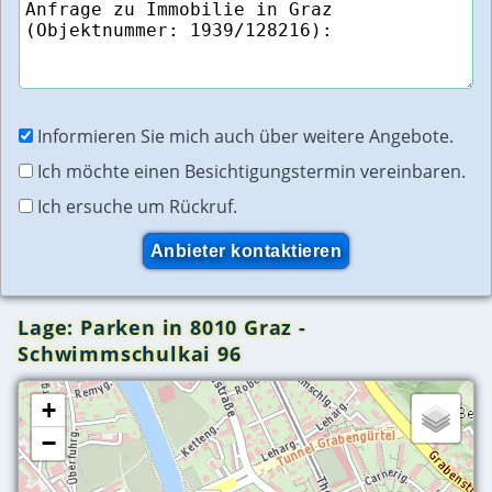
Informieren Sie mich auch über weitere Angebote.
Ich möchte einen Besichtigungstermin vereinbaren.
Ich ersuche um Rückruf.
Lage: Parken in 8010 Graz -
Schwimmschulkai 96
+
−