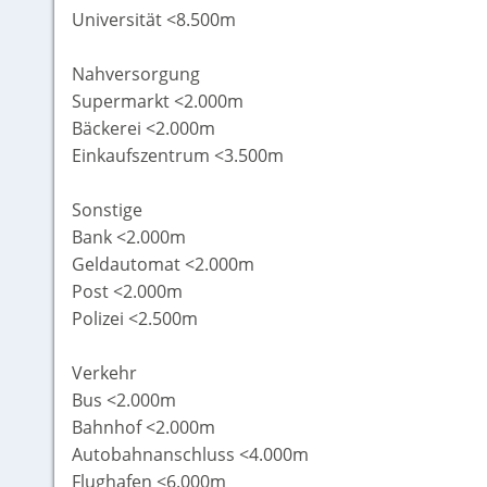
Universität <8.500m
Nahversorgung
Supermarkt <2.000m
Bäckerei <2.000m
Einkaufszentrum <3.500m
Sonstige
Bank <2.000m
Geldautomat <2.000m
Post <2.000m
Polizei <2.500m
Verkehr
Bus <2.000m
Bahnhof <2.000m
Autobahnanschluss <4.000m
Flughafen <6.000m