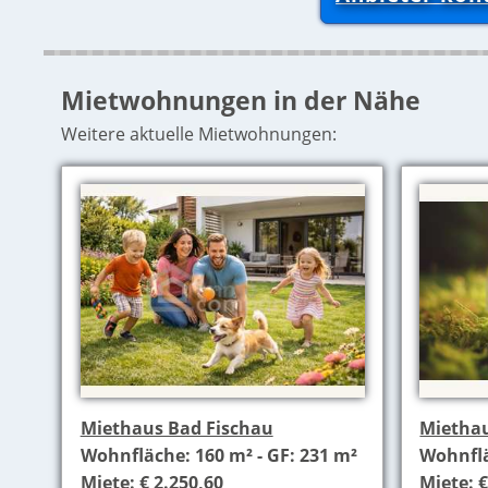
Mietwohnungen in der Nähe
Weitere aktuelle Mietwohnungen:
Miethaus Bad Fischau
Miethau
Wohnfläche: 160 m² - GF: 231 m²
Wohnflä
Miete: € 2.250,60
Miete: €