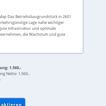
tMap Das Betriebsbaugrundstück in 2601
verkehrsgünstige Lage nahe wichtiger
ute Infrastruktur und optimale
 Unternehmen, die Wachstum und gute
ng: 1.560,-
g Netto: 1.560,-
-
taktieren