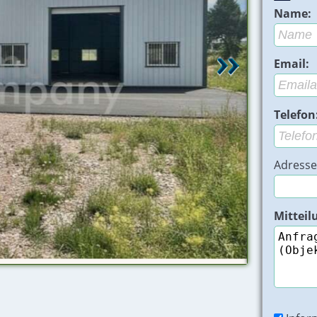
Name:
Email:
Telefon
Adresse
Mitteil
Grundstück - 