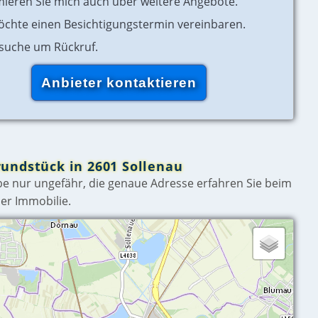
mieren Sie mich auch über weitere Angebote.
öchte einen Besichtigungstermin vereinbaren.
rsuche um Rückruf.
rundstück in 2601 Sollenau
e nur ungefähr, die genaue Adresse erfahren Sie beim
er Immobilie.