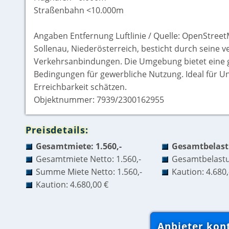
Straßenbahn <10.000m
Angaben Entfernung Luftlinie / Quelle: OpenStree
Sollenau, Niederösterreich, besticht durch seine 
Verkehrsanbindungen. Die Umgebung bietet eine g
Bedingungen für gewerbliche Nutzung. Ideal für
Erreichbarkeit schätzen.
Objektnummer: 7939/2300162955
Preisdetails:
Gesamtmiete: 1.560,-
Gesamtbelastu
Gesamtmiete Netto: 1.560,-
Gesamtbelastun
Summe Miete Netto: 1.560,-
Kaution: 4.680,
Kaution: 4.680,00 €
Anbieter kon