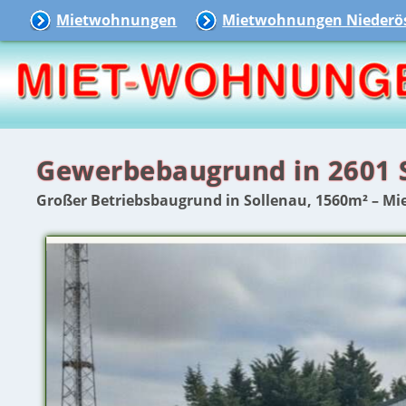
Mietwohnungen
Mietwohnungen Niederös
Gewerbebaugrund in 2601 
Großer Betriebsbaugrund in Sollenau, 1560m² – Mi