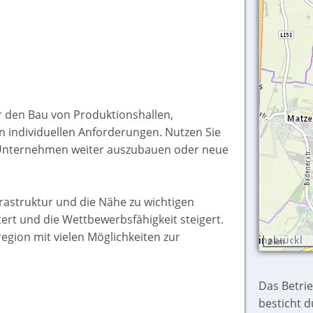
r den Bau von Produktionshallen,
 individuellen Anforderungen. Nutzen Sie
r Unternehmen weiter auszubauen oder neue
rastruktur und die Nähe zu wichtigen
ert und die Wettbewerbsfähigkeit steigert.
egion mit vielen Möglichkeiten zur
2 km
Das Betri
besticht d