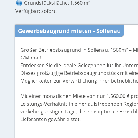
Grundstücksfläche: 1.560 m²
Verfügbar: sofort.
Gewerbebaugrund mieten - Sollenau
Großer Betriebsbaugrund in Sollenau, 1560m² – Mi
€/Monat!
Entdecken Sie die ideale Gelegenheit für Ihr Unte
Dieses großzügige Betriebsbaugrundstück mit einer 
Möglichkeiten zur Verwirklichung Ihrer betrieblich
Mit einer monatlichen Miete von nur 1.560,00 € pro
Leistungs-Verhältnis in einer aufstrebenden Region
verkehrsgünstigen Lage, die eine optimale Erreich
Lieferanten gewährleistet.