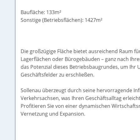
Baufläche: 133m²
Sonstige (Betriebsflächen): 1427m²
Die großzügige Fläche bietet ausreichend Raum fü
Lagerflächen oder Bürogebäuden – ganz nach Ihren
das Potenzial dieses Betriebsbaugrundes, um Ih
Geschäftsfelder zu erschließen.
Sollenau überzeugt durch seine hervorragende Inf
Verkehrsachsen, was Ihren Geschäftsalltag erleicht
Profitieren Sie von einer dynamischen Wirtschaftsr
Vernetzung und Expansion.