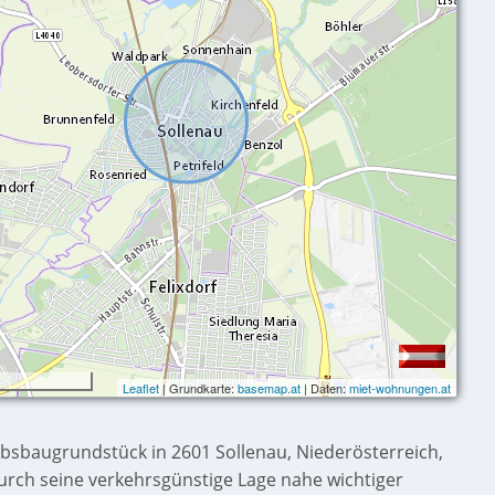
Leaflet
| Grundkarte:
basemap.at
| Daten:
miet-wohnungen.at
ebsbaugrundstück in 2601 Sollenau, Niederösterreich,
urch seine verkehrsgünstige Lage nahe wichtiger