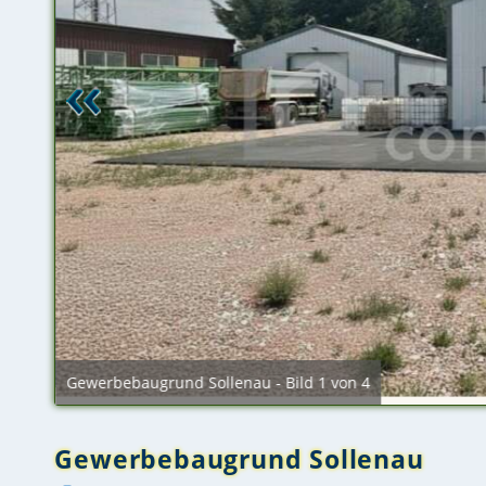
Gewerbebaugrund Sollenau - Bild 1 von 4
Gewerbebaugrund Sollenau