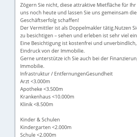
Zögern Sie nicht, diese attraktive Mietfläche für I
uns noch heute und lassen Sie uns gemeinsam die
Geschäftserfolg schaffen!
Der Vermittler ist als Doppelmakler tätig.Nutzen S
zu besichtigen – sehen und erleben ist sehr viel ei
Eine Besichtigung ist kostenfrei und unverbindlich
Eindruck von der Immobilie.
Gerne unterstütze ich Sie auch bei der Finanzieru
Immobilie.
Infrastruktur / EntfernungenGesundheit
Arzt <3.000m
Apotheke <3.500m
Krankenhaus <10.000m
Klinik <8.500m
Kinder & Schulen
Kindergarten <2.000m
Schule <2.000m