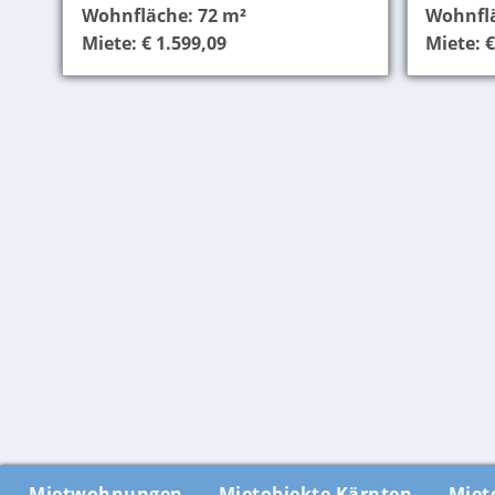
Wohnfläche: 72 m²
Wohnflä
Miete: € 1.599,09
Miete: €
Mietwohnungen
Mietobjekte Kärnten
Miet