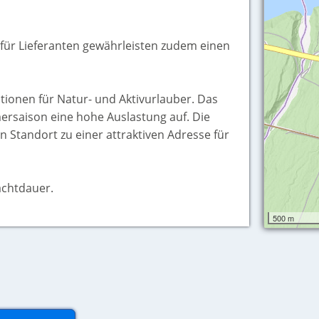
t für Lieferanten gewährleisten zudem einen
ationen für Natur- und Aktivurlauber. Das
rsaison eine hohe Auslastung auf. Die
tandort zu einer attraktiven Adresse für
achtdauer.
500 m