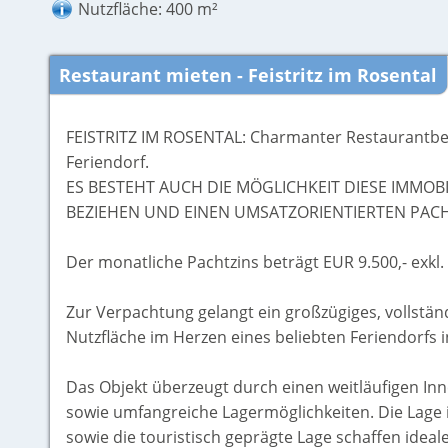
Nutzfläche: 400 m²
Restaurant mieten - Feistritz im Rosental
FEISTRITZ IM ROSENTAL: Charmanter Restaurantbet
Feriendorf.
ES BESTEHT AUCH DIE MÖGLICHKEIT DIESE IMMOBI
BEZIEHEN UND EINEN UMSATZORIENTIERTEN PACH
Der monatliche Pachtzins beträgt EUR 9.500,- exkl.
Zur Verpachtung gelangt ein großzügiges, vollstän
Nutzfläche im Herzen eines beliebten Feriendorfs in
Das Objekt überzeugt durch einen weitläufigen I
sowie umfangreiche Lagermöglichkeiten. Die Lage 
sowie die touristisch geprägte Lage schaffen ideal