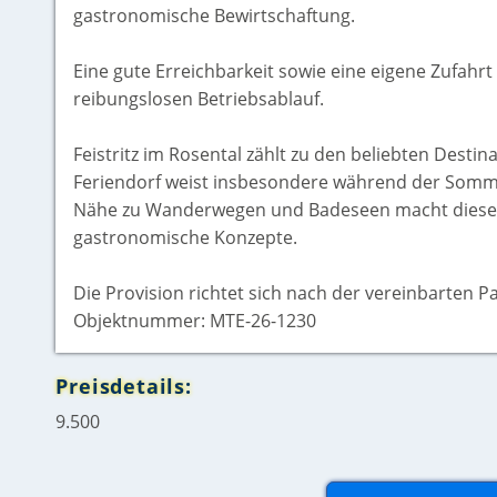
gastronomische Bewirtschaftung.
Eine gute Erreichbarkeit sowie eine eigene Zufahr
reibungslosen Betriebsablauf.
Feistritz im Rosental zählt zu den beliebten Destin
Feriendorf weist insbesondere während der Somme
Nähe zu Wanderwegen und Badeseen macht diesen S
gastronomische Konzepte.
Die Provision richtet sich nach der vereinbarten P
Objektnummer: MTE-26-1230
Preisdetails:
9.500