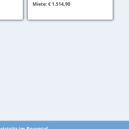
Miete: € 1.514,90
eistritz im Rosental