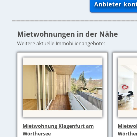
Anbieter kon
Mietwohnungen in der Nähe
Weitere aktuelle Immobilienangebote:
Mietwohnung Klagenfurt am
Mietwo
Wörthersee
Wörthe