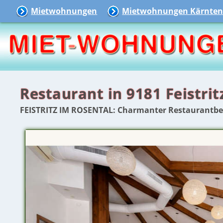
Mietwohnungen
Mietwohnungen Kärnte
Restaurant in 9181 Feistrit
FEISTRITZ IM ROSENTAL: Charmanter Restaurantbetr