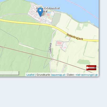
Leaflet
| Grundkarte:
basemap.at
| Daten:
miet-wohnungen.at