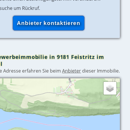
rsuche um Rückruf.
ewerbeimmobilie in 9181 Feistritz im
l
e Adresse erfahren Sie beim
Anbieter
dieser Immobilie.