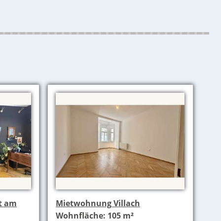
t am
Mietwohnung Villach
Wohnfläche: 105 m²