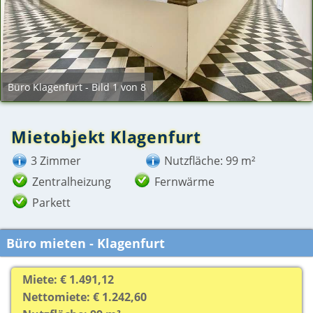
Büro Klagenfurt - Bild 1 von 8
Mietobjekt Klagenfurt
3 Zimmer
Nutzfläche: 99 m²
Zentralheizung
Fernwärme
Parkett
Büro mieten - Klagenfurt
Miete: € 1.491,12
Nettomiete: € 1.242,60