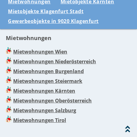
Mietwohnungen
Mietobjekte Kärnten
Mietobjekte Klagenfurt Stadt
Gewerbeobjekte in 9020 Klagenfurt
Mietwohnungen
Mietwohnungen Wien
Mietwohnungen Niederösterreich
Mietwohnungen Burgenland
Mietwohnungen Steiermark
Mietwohnungen Kärnten
Mietwohnungen Oberösterreich
Mietwohnungen Salzburg
Mietwohnungen Tirol