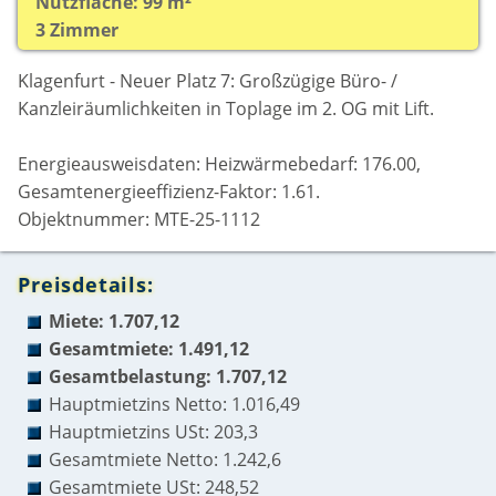
Nutzfläche: 99 m²
3 Zimmer
Klagenfurt - Neuer Platz 7: Großzügige Büro- /
Kanzleiräumlichkeiten in Toplage im 2. OG mit Lift.
Energieausweisdaten: Heizwärmebedarf: 176.00,
Gesamtenergieeffizienz-Faktor: 1.61.
Objektnummer: MTE-25-1112
Preisdetails:
Miete: 1.707,12
Gesamtmiete: 1.491,12
Gesamtbelastung: 1.707,12
Hauptmietzins Netto: 1.016,49
Hauptmietzins USt: 203,3
Gesamtmiete Netto: 1.242,6
Gesamtmiete USt: 248,52