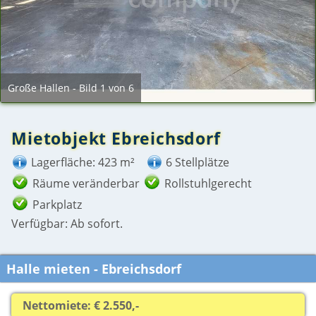
Große Hallen - Bild 1 von 6
Mietobjekt Ebreichsdorf
Lagerfläche: 423 m²
6 Stellplätze
Räume veränderbar
Rollstuhlgerecht
Parkplatz
Verfügbar: Ab sofort.
Halle mieten - Ebreichsdorf
Nettomiete: € 2.550,-