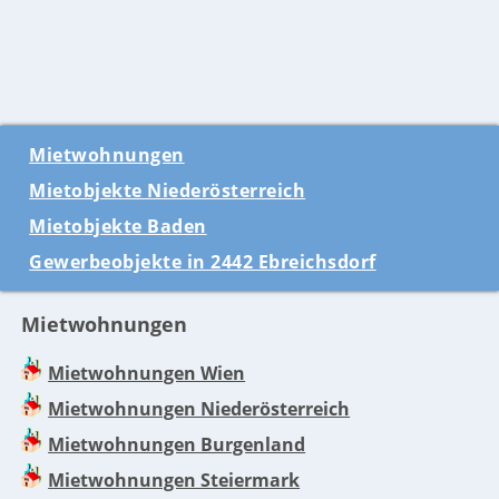
Mietwohnungen
Mietobjekte Niederösterreich
Mietobjekte Baden
Gewerbeobjekte in 2442 Ebreichsdorf
Mietwohnungen
Mietwohnungen Wien
Mietwohnungen Niederösterreich
Mietwohnungen Burgenland
Mietwohnungen Steiermark