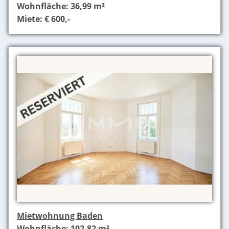
Wohnfläche: 36,99 m²
Miete: € 600,-
Mietwohnung Baden
Wohnfläche: 102,82 m²