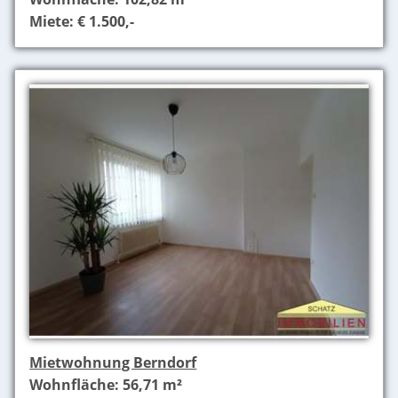
Miete: € 1.500,-
Mietwohnung Berndorf
Wohnfläche: 56,71 m²