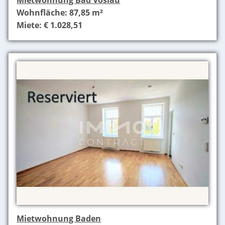
Mietwohnung Bad Vöslau
Wohnfläche: 87,85 m²
Miete: € 1.028,51
Mietwohnung Baden