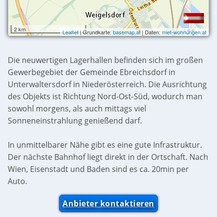
2 km
Leaflet
| Grundkarte:
basemap.at
| Daten:
miet-wohnungen.at
Die neuwertigen Lagerhallen befinden sich im großen
Gewerbegebiet der Gemeinde Ebreichsdorf in
Unterwaltersdorf in Niederösterreich. Die Ausrichtung
des Objekts ist Richtung Nord-Ost-Süd, wodurch man
sowohl morgens, als auch mittags viel
Sonneneinstrahlung genießend darf.
In unmittelbarer Nähe gibt es eine gute Infrastruktur.
Der nächste Bahnhof liegt direkt in der Ortschaft. Nach
Wien, Eisenstadt und Baden sind es ca. 20min per
Auto.
Anbieter kontaktieren