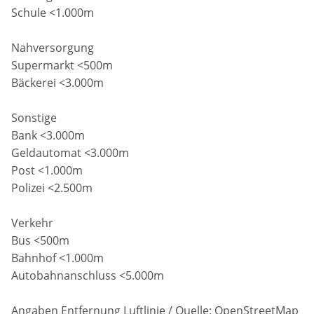
Schule <1.000m
Nahversorgung
Supermarkt <500m
Bäckerei <3.000m
Sonstige
Bank <3.000m
Geldautomat <3.000m
Post <1.000m
Polizei <2.500m
Verkehr
Bus <500m
Bahnhof <1.000m
Autobahnanschluss <5.000m
Angaben Entfernung Luftlinie / Quelle: OpenStreetMap