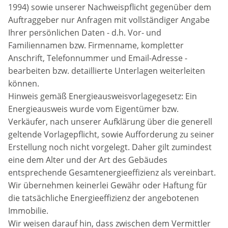
1994) sowie unserer Nachweispflicht gegenüber dem
Auftraggeber nur Anfragen mit vollständiger Angabe
Ihrer persönlichen Daten - d.h. Vor- und
Familiennamen bzw. Firmenname, kompletter
Anschrift, Telefonnummer und Email-Adresse -
bearbeiten bzw. detaillierte Unterlagen weiterleiten
können.
Hinweis gemäß Energieausweisvorlagegesetz: Ein
Energieausweis wurde vom Eigentümer bzw.
Verkäufer, nach unserer Aufklärung über die generell
geltende Vorlagepflicht, sowie Aufforderung zu seiner
Erstellung noch nicht vorgelegt. Daher gilt zumindest
eine dem Alter und der Art des Gebäudes
entsprechende Gesamtenergieeffizienz als vereinbart.
Wir übernehmen keinerlei Gewähr oder Haftung für
die tatsächliche Energieeffizienz der angebotenen
Immobilie.
Wir weisen darauf hin, dass zwischen dem Vermittler