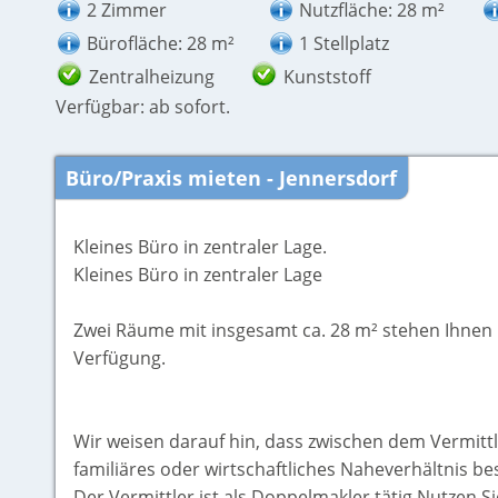
2 Zimmer
Nutzfläche: 28 m²
Bürofläche: 28 m²
1 Stellplatz
Zentralheizung
Kunststoff
Verfügbar: ab sofort.
Büro/Praxis mieten - Jennersdorf
Kleines Büro in zentraler Lage.
Kleines Büro in zentraler Lage
Zwei Räume mit insgesamt ca. 28 m² stehen Ihnen h
Verfügung.
Wir weisen darauf hin, dass zwischen dem Vermitt
familiäres oder wirtschaftliches Naheverhältnis be
Der Vermittler ist als Doppelmakler tätig.Nutzen S