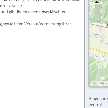
ndrucksvoller!
, und gibt Ihnen einen unverfälschten
ng sowie beim Verkauf/Vermietung Ihrer
2 km
Etagenanz
zentral