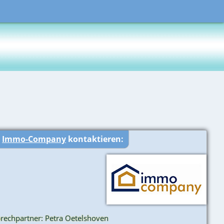
r
Immo-Company
kontaktieren:
rechpartner: Petra Oetelshoven