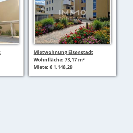
t
Mietwohnung Eisenstadt
Wohnfläche: 73,17 m²
Miete: € 1.148,29