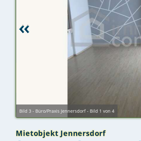
Bild 3 - Büro/Praxis Jennersdorf - Bild 1 von 4
Mietobjekt Jennersdorf