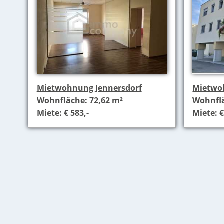
Mietwohnung Jennersdorf
Mietwo
Wohnfläche: 72,62 m²
Wohnflä
Miete: € 583,-
Miete: €