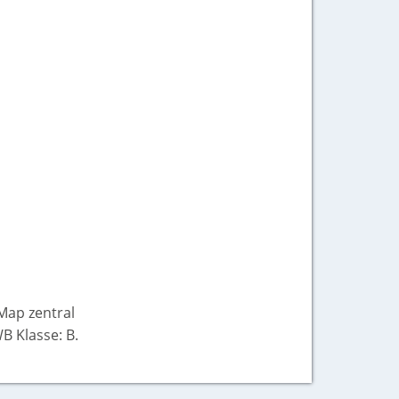
Map zentral
B Klasse: B.