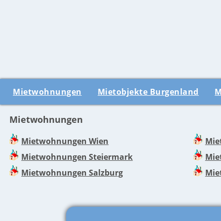
Mietwohnungen
Mietobjekte Burgenland
M
Mietwohnungen
Mietwohnungen Wien
Mie
Mietwohnungen Steiermark
Mie
Mietwohnungen Salzburg
Mie