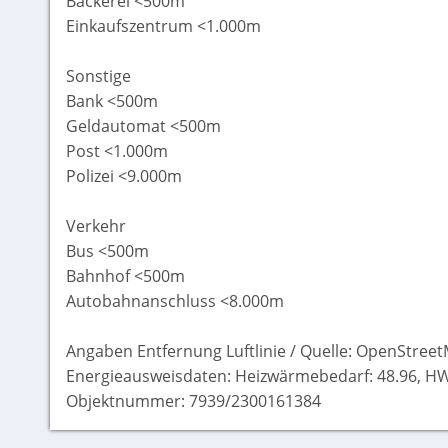
Bäckerei <500m
Einkaufszentrum <1.000m
Sonstige
Bank <500m
Geldautomat <500m
Post <1.000m
Polizei <9.000m
Verkehr
Bus <500m
Bahnhof <500m
Autobahnanschluss <8.000m
Angaben Entfernung Luftlinie / Quelle: OpenStreet
Energieausweisdaten: Heizwärmebedarf: 48.96, HW
Objektnummer: 7939/2300161384