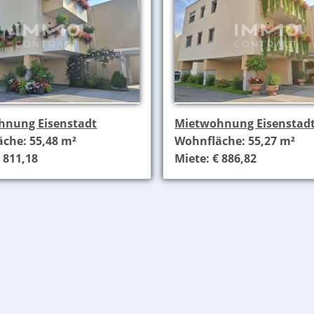
hnung Eisenstadt
Mietwohnung Eisenstad
che: 55,48 m²
Wohnfläche: 55,27 m²
 811,18
Miete: € 886,82