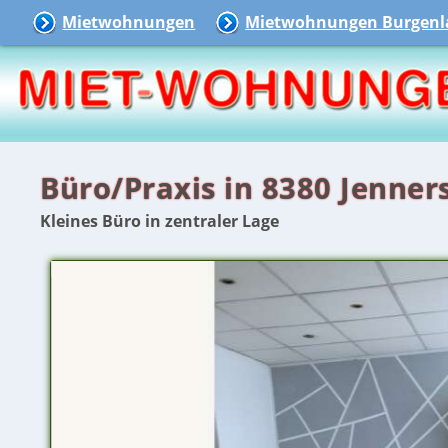
Mietwohnungen
Mietwohnungen Burgenl
Büro/Praxis in 8380 Jenner
Kleines Büro in zentraler Lage