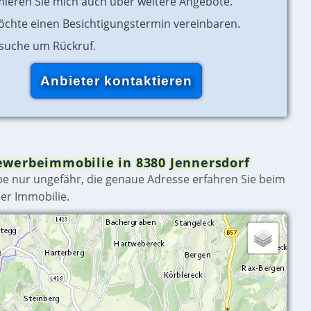
mieren Sie mich auch über weitere Angebote.
öchte einen Besichtigungstermin vereinbaren.
rsuche um Rückruf.
ewerbeimmobilie in 8380 Jennersdorf
e nur ungefähr, die genaue Adresse erfahren Sie beim
er Immobilie.