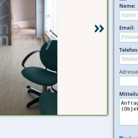
Name:
Email:
Telefon
Adresse
Mitteil
Bild 1 - Büro