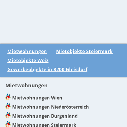
Mietwohnungen
Mietobjekte Steiermark
Mietobjekte Weiz
Gewerbeobjekte in 8200 Gleisdorf
Mietwohnungen
Mietwohnungen Wien
Mietwohnungen Niederösterreich
Mietwohnungen Burgenland
Mietwohnungen Steiermark