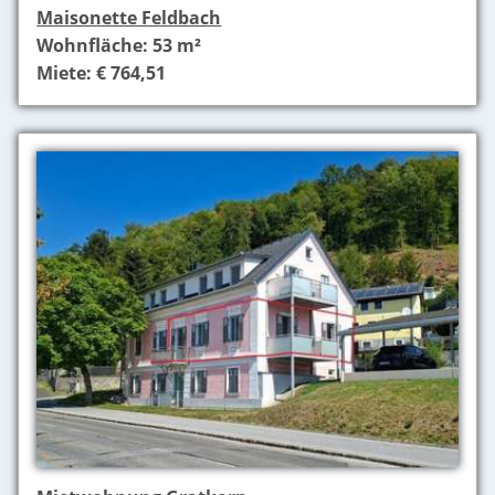
Maisonette Feldbach
Wohnfläche: 53 m²
Miete: € 764,51