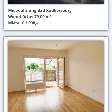
Mietwohnung Bad Radkersburg
Wohnfläche: 79,09 m²
Miete: € 1.098,-