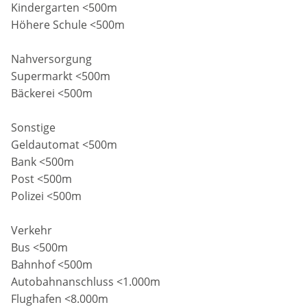
Kindergarten <500m
Höhere Schule <500m
Nahversorgung
Supermarkt <500m
Bäckerei <500m
Sonstige
Geldautomat <500m
Bank <500m
Post <500m
Polizei <500m
Verkehr
Bus <500m
Bahnhof <500m
Autobahnanschluss <1.000m
Flughafen <8.000m