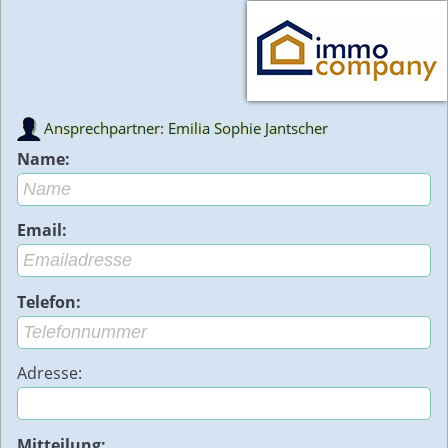
Ansprechpartner: Emilia Sophie Jantscher
Name:
Email:
Telefon:
Adresse:
Mitteilung: