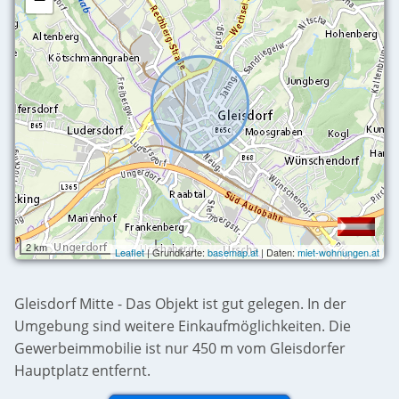
2 km
Leaflet
| Grundkarte:
basemap.at
| Daten:
miet-wohnungen.at
Gleisdorf Mitte - Das Objekt ist gut gelegen. In der
Umgebung sind weitere Einkaufmöglichkeiten. Die
Gewerbeimmobilie ist nur 450 m vom Gleisdorfer
Hauptplatz entfernt.