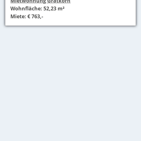
Mietwohnung Gratkorn
Wohnfläche: 52,23 m²
Miete: € 763,-