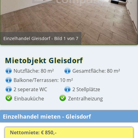
Einzelhandel Gleisdorf - Bild 1 von 7
Mietobjekt Gleisdorf
Nutzfläche: 80 m²
Gesamtfläche: 80 m²
Balkone/Terrassen: 10 m²
2 seperate WC
2 Stellplätze
Einbauküche
Zentralheizung
Einzelhandel mieten - Gleisdorf
Nettomiete: € 850,-