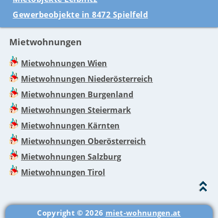
Gewerbeobjekte in 8472 Spielfeld
Mietwohnungen
Mietwohnungen Wien
Mietwohnungen Niederösterreich
Mietwohnungen Burgenland
Mietwohnungen Steiermark
Mietwohnungen Kärnten
Mietwohnungen Oberösterreich
Mietwohnungen Salzburg
Mietwohnungen Tirol
Copyright © 2026
miet-wohnungen.at