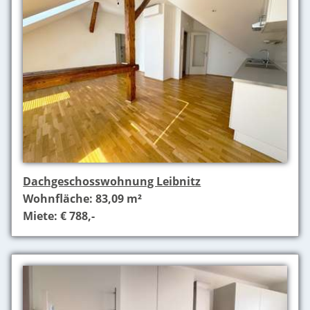
Dachgeschosswohnung Leibnitz
Wohnfläche: 83,09 m²
Miete: € 788,-