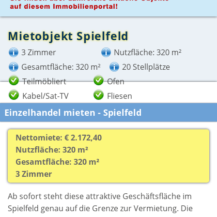
Mietobjekt Spielfeld
3 Zimmer
Nutzfläche: 320 m²
Gesamtfläche: 320 m²
20 Stellplätze
Teilmöbliert
Ofen
Kabel/Sat-TV
Fliesen
Einzelhandel mieten - Spielfeld
Nettomiete: € 2.172,40
Nutzfläche: 320 m²
Gesamtfläche: 320 m²
3 Zimmer
Ab sofort steht diese attraktive Geschäftsfläche im
Spielfeld genau auf die Grenze zur Vermietung. Die