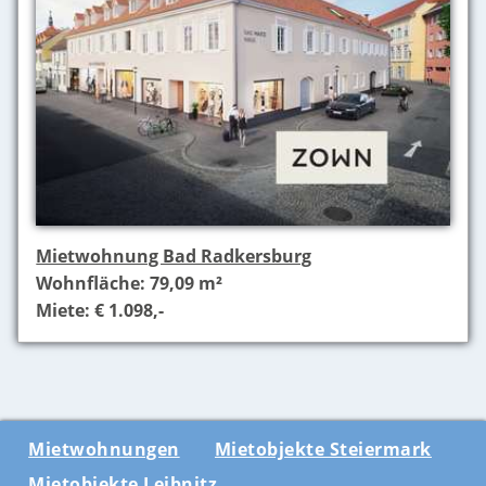
Mietwohnung Bad Radkersburg
Wohnfläche: 79,09 m²
Miete: € 1.098,-
Mietwohnungen
Mietobjekte Steiermark
Mietobjekte Leibnitz