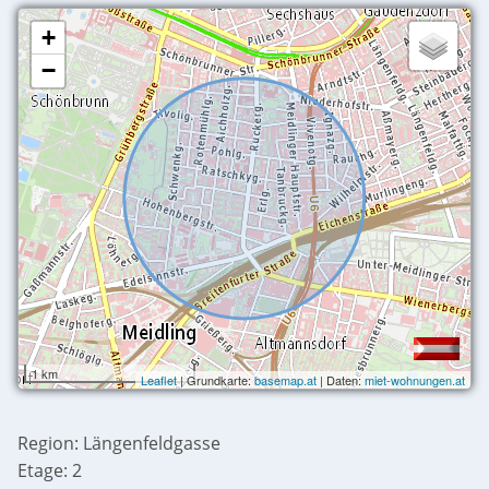
+
−
1 km
Leaflet
| Grundkarte:
basemap.at
| Daten:
miet-wohnungen.at
Region: Längenfeldgasse
Etage: 2