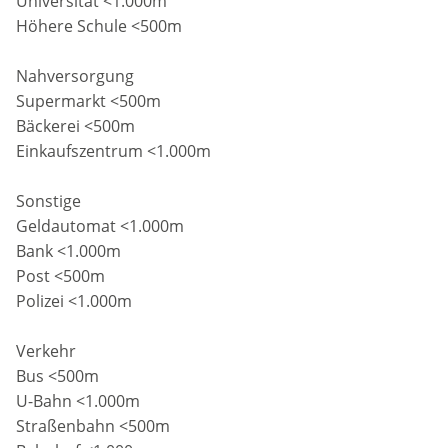
Universität <1.000m
Höhere Schule <500m
Nahversorgung
Supermarkt <500m
Bäckerei <500m
Einkaufszentrum <1.000m
Sonstige
Geldautomat <1.000m
Bank <1.000m
Post <500m
Polizei <1.000m
Verkehr
Bus <500m
U-Bahn <1.000m
Straßenbahn <500m