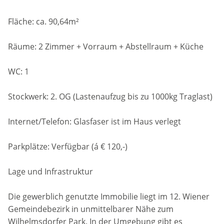
Fläche: ca. 90,64m²
Räume: 2 Zimmer + Vorraum + Abstellraum + Küche
WC: 1
Stockwerk: 2. OG (Lastenaufzug bis zu 1000kg Traglast)
Internet/Telefon: Glasfaser ist im Haus verlegt
Parkplätze: Verfügbar (á € 120,-)
Lage und Infrastruktur
Die gewerblich genutzte Immobilie liegt im 12. Wiener
Gemeindebezirk in unmittelbarer Nähe zum
Wilhelmsdorfer Park. In der Umgebung gibt es