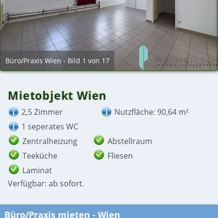
Büro/Praxis Wien - Bild 1 von 17
Mietobjekt Wien
2,5 Zimmer
Nutzfläche: 90,64 m²
1 seperates WC
Zentralheizung
Abstellraum
Teeküche
Fliesen
Laminat
Verfügbar: ab sofort.
Büro/Praxis mieten - Wien