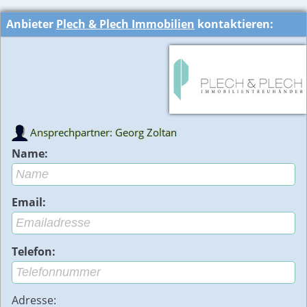
Anbieter
Plech & Plech Immobilien
kontaktieren:
Ansprechpartner: Georg Zoltan
Name:
Email:
Telefon:
Adresse: