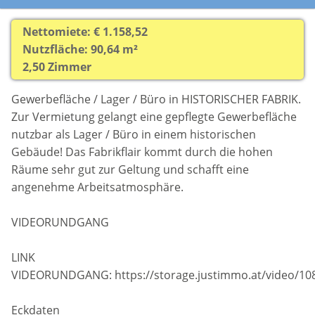
Nettomiete: € 1.158,52
Nutzfläche: 90,64 m²
2,50 Zimmer
Gewerbefläche / Lager / Büro in HISTORISCHER FABRIK.
Zur Vermietung gelangt eine gepflegte Gewerbefläche
nutzbar als Lager / Büro in einem historischen
Gebäude! Das Fabrikflair kommt durch die hohen
Räume sehr gut zur Geltung und schafft eine
angenehme Arbeitsatmosphäre.
VIDEORUNDGANG
LINK
VIDEORUNDGANG: https://storage.justimmo.at/video/10
Eckdaten