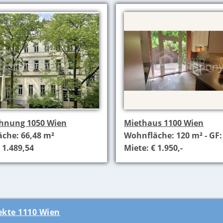
hnung 1050 Wien
Miethaus 1100 Wien
che: 66,48 m²
Wohnfläche: 120 m² - GF:
 1.489,54
Miete: € 1.950,-
ekte 1110 Wien