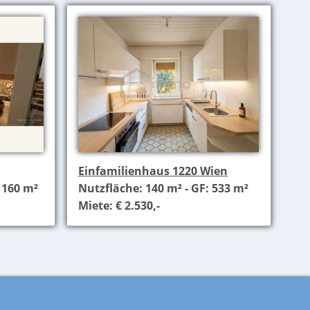
Einfamilienhaus 1220 Wien
 160 m²
Nutzfläche: 140 m² - GF: 533 m²
Miete: € 2.530,-