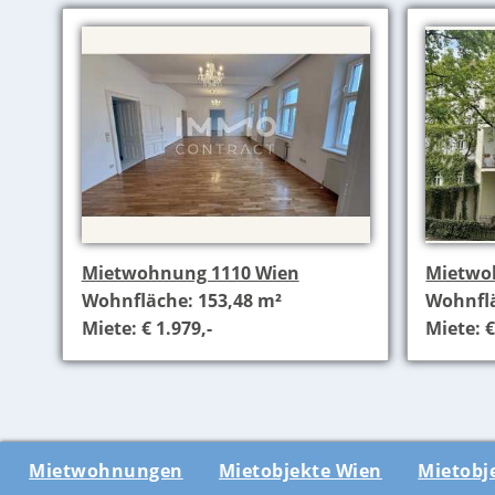
Mietwohnung 1110 Wien
Mietwo
Wohnfläche: 153,48 m²
Wohnflä
Miete: € 1.979,-
Miete: €
Mietwohnungen
Mietobjekte Wien
Mietobj