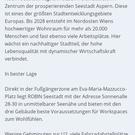
Zentrum der prosperierenden Seestadt Aspern. Diese
ist eines der größten Stadtentwicklungsgebiete
Europas. Bis 2028 entsteht im Nordosten Wiens
hochwertiger Wohnraum für mehr als 20.000
Menschen und fast ebenso viele Arbeitsplätze. Hier
wächst ein nachhaltiger Stadtteil, der hohe
Lebensqualität mit dynamischer Wirtschaftskraft
verbindet.
In bester Lage
Direkt in der Fußgängerzone am Eva-Maria-Mazzucco-
Platz liegt ROBIN Seestadt mit der Adresse Sonnenalle
28-30 in unmittelbarer Seenähe und bieten mit den
drei Gebäude beste Voraussetzungen für Workspaces
zum Wohlfühlen.
Wenige Gehminuten zur U2, viele Fahrradabstellplätze