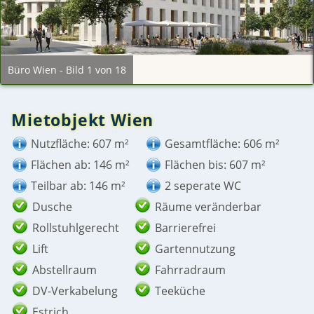
Büro Wien - Bild 1 von 18
Mietobjekt Wien
Nutzfläche: 607 m²
Gesamtfläche: 606 m²
Flächen ab: 146 m²
Flächen bis: 607 m²
Teilbar ab: 146 m²
2 seperate WC
Dusche
Räume veränderbar
Rollstuhlgerecht
Barrierefrei
Lift
Gartennutzung
Abstellraum
Fahrradraum
DV-Verkabelung
Teeküche
Estrich