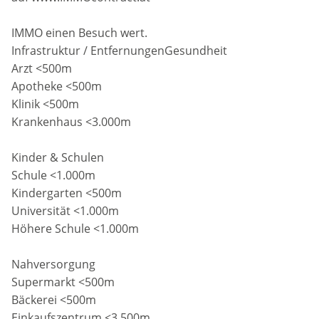
IMMO einen Besuch wert.
Infrastruktur / EntfernungenGesundheit
Arzt <500m
Apotheke <500m
Klinik <500m
Krankenhaus <3.000m
Kinder & Schulen
Schule <1.000m
Kindergarten <500m
Universität <1.000m
Höhere Schule <1.000m
Nahversorgung
Supermarkt <500m
Bäckerei <500m
Einkaufszentrum <3.500m