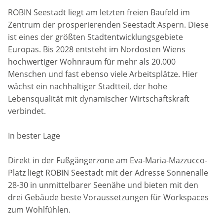
ROBIN Seestadt liegt am letzten freien Baufeld im
Zentrum der prosperierenden Seestadt Aspern. Diese
ist eines der größten Stadtentwicklungsgebiete
Europas. Bis 2028 entsteht im Nordosten Wiens
hochwertiger Wohnraum für mehr als 20.000
Menschen und fast ebenso viele Arbeitsplätze. Hier
wächst ein nachhaltiger Stadtteil, der hohe
Lebensqualität mit dynamischer Wirtschaftskraft
verbindet.
In bester Lage
Direkt in der Fußgängerzone am Eva-Maria-Mazzucco-
Platz liegt ROBIN Seestadt mit der Adresse Sonnenalle
28-30 in unmittelbarer Seenähe und bieten mit den
drei Gebäude beste Voraussetzungen für Workspaces
zum Wohlfühlen.