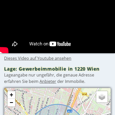
Dieses Video auf Youtube ansehen
Lage: Gewerbeimmobilie in 1220 Wien
Lageangabe nur ungefähr, die genaue Adresse
erfahren Sie beim
Anbieter
der Immobilie.
+
−