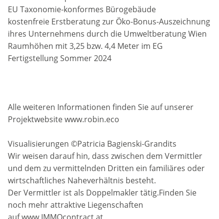
EU Taxonomie-konformes Bürogebäude
kostenfreie Erstberatung zur Öko-Bonus-Auszeichnung
ihres Unternehmens durch die Umweltberatung Wien
Raumhöhen mit 3,25 bzw. 4,4 Meter im EG
Fertigstellung Sommer 2024
Alle weiteren Informationen finden Sie auf unserer
Projektwebsite www.robin.eco
Visualisierungen ©Patricia Bagienski-Grandits
Wir weisen darauf hin, dass zwischen dem Vermittler
und dem zu vermittelnden Dritten ein familiäres oder
wirtschaftliches Naheverhältnis besteht.
Der Vermittler ist als Doppelmakler tätig.Finden Sie
noch mehr attraktive Liegenschaften
auf www.IMMOcontract.at