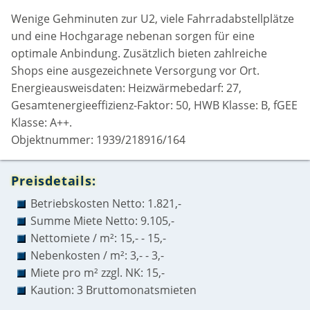
Wenige Gehminuten zur U2, viele Fahrradabstellplätze
und eine Hochgarage nebenan sorgen für eine
optimale Anbindung. Zusätzlich bieten zahlreiche
Shops eine ausgezeichnete Versorgung vor Ort.
Energieausweisdaten: Heizwärmebedarf: 27,
Gesamtenergieeffizienz-Faktor: 50, HWB Klasse: B, fGEE
Klasse: A++.
Objektnummer: 1939/218916/164
Preisdetails:
Betriebskosten Netto: 1.821,-
Summe Miete Netto: 9.105,-
Nettomiete / m²: 15,- - 15,-
Nebenkosten / m²: 3,- - 3,-
Miete pro m² zzgl. NK: 15,-
Kaution: 3 Bruttomonatsmieten