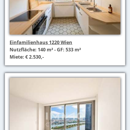
Einfamilienhaus 1220 Wien
Nutzfläche: 140 m² - GF: 533 m²
Miete: € 2.530,-