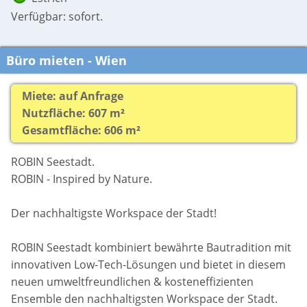
Verfügbar: sofort.
Büro mieten - Wien
Miete: auf Anfrage
Nutzfläche: 607 m²
Gesamtfläche: 606 m²
ROBIN Seestadt.
ROBIN - Inspired by Nature.
Der nachhaltigste Workspace der Stadt!
ROBIN Seestadt kombiniert bewährte Bautradition mit
innovativen Low-Tech-Lösungen und bietet in diesem
neuen umweltfreundlichen & kosteneffizienten
Ensemble den nachhaltigsten Workspace der Stadt.