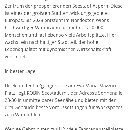
Zentrum der prosperierenden Seestadt Aspern. Diese
ist eines der größten Stadtentwicklungsgebiete
Europas. Bis 2028 entsteht im Nordosten Wiens
hochwertiger Wohnraum für mehr als 20.000
Menschen und fast ebenso viele Arbeitsplätze. Hier
wächst ein nachhaltiger Stadtteil, der hohe
Lebensqualität mit dynamischer Wirtschaftskraft
verbindet.
In bester Lage
Direkt in der Fußgängerzone am Eva-Maria-Mazzucco-
Platz liegt ROBIN Seestadt mit der Adresse Sonnenalle
28-30 in unmittelbarer Seenähe und bieten mit den
drei Gebäude beste Voraussetzungen für Workspaces
zum Wohlfühlen.
Wenige Gehminuten zur U2, viele Fahrradabstellplätze