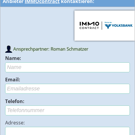
Anbieter
IMMOcontract
kontaktieren:
Ansprechpartner: Roman Schmatzer
Name:
Email:
Telefon:
Adresse: