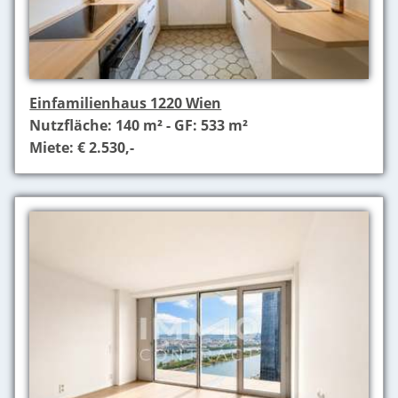
Einfamilienhaus 1220 Wien
Nutzfläche: 140 m² - GF: 533 m²
Miete: € 2.530,-