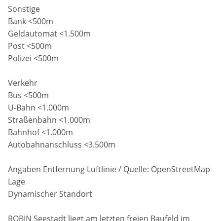
Sonstige
Bank <500m
Geldautomat <1.500m
Post <500m
Polizei <500m
Verkehr
Bus <500m
U-Bahn <1.000m
Straßenbahn <1.000m
Bahnhof <1.000m
Autobahnanschluss <3.500m
Angaben Entfernung Luftlinie / Quelle: OpenStreetMap
Lage
Dynamischer Standort
ROBIN Seestadt liegt am letzten freien Baufeld im