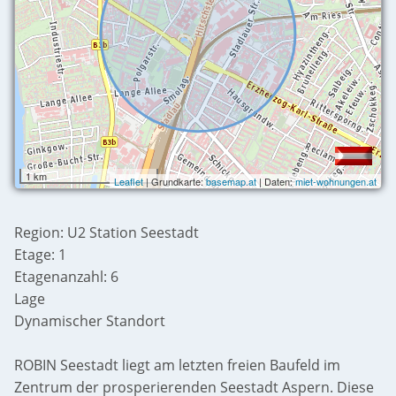
1 km
Leaflet
| Grundkarte:
basemap.at
| Daten:
miet-wohnungen.at
Region: U2 Station Seestadt
Etage: 1
Etagenanzahl: 6
Lage
Dynamischer Standort
ROBIN Seestadt liegt am letzten freien Baufeld im
Zentrum der prosperierenden Seestadt Aspern. Diese