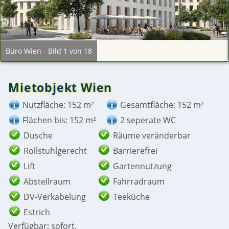
Büro Wien - Bild 1 von 18
Mietobjekt Wien
Nutzfläche: 152 m²
Gesamtfläche: 152 m²
Flächen bis: 152 m²
2 seperate WC
Dusche
Räume veränderbar
Rollstuhlgerecht
Barrierefrei
Lift
Gartennutzung
Abstellraum
Fahrradraum
DV-Verkabelung
Teeküche
Estrich
Verfügbar: sofort.