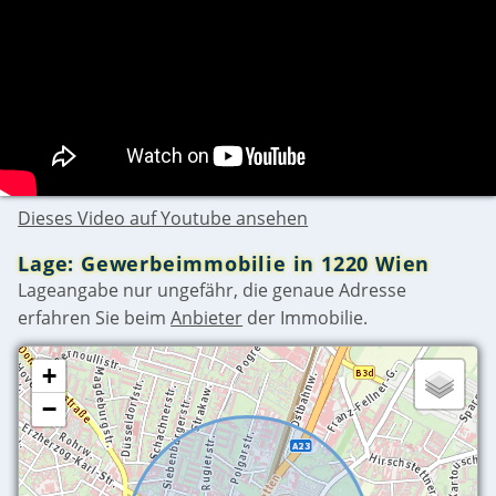
Dieses Video auf Youtube ansehen
Lage: Gewerbeimmobilie in 1220 Wien
Lageangabe nur ungefähr, die genaue Adresse
erfahren Sie beim
Anbieter
der Immobilie.
+
−