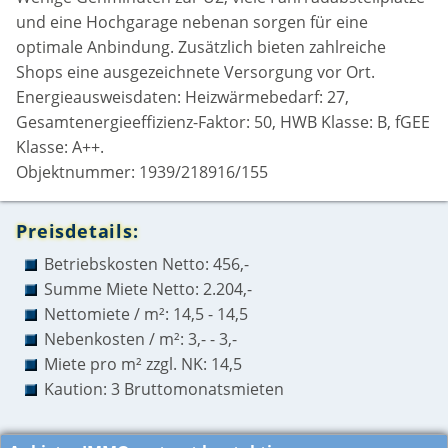
und eine Hochgarage nebenan sorgen für eine
optimale Anbindung. Zusätzlich bieten zahlreiche
Shops eine ausgezeichnete Versorgung vor Ort.
Energieausweisdaten: Heizwärmebedarf: 27,
Gesamtenergieeffizienz-Faktor: 50, HWB Klasse: B, fGEE
Klasse: A++.
Objektnummer: 1939/218916/155
Preisdetails:
Betriebskosten Netto: 456,-
Summe Miete Netto: 2.204,-
Nettomiete / m²: 14,5 - 14,5
Nebenkosten / m²: 3,- - 3,-
Miete pro m² zzgl. NK: 14,5
Kaution: 3 Bruttomonatsmieten