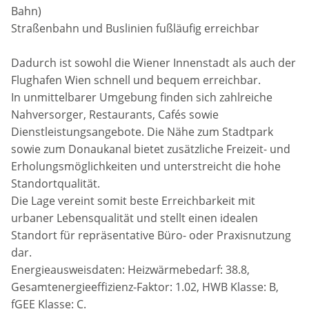
Bahn)
Straßenbahn und Buslinien fußläufig erreichbar
Dadurch ist sowohl die Wiener Innenstadt als auch der
Flughafen Wien schnell und bequem erreichbar.
In unmittelbarer Umgebung finden sich zahlreiche
Nahversorger, Restaurants, Cafés sowie
Dienstleistungsangebote. Die Nähe zum Stadtpark
sowie zum Donaukanal bietet zusätzliche Freizeit- und
Erholungsmöglichkeiten und unterstreicht die hohe
Standortqualität.
Die Lage vereint somit beste Erreichbarkeit mit
urbaner Lebensqualität und stellt einen idealen
Standort für repräsentative Büro- oder Praxisnutzung
dar.
Energieausweisdaten: Heizwärmebedarf: 38.8,
Gesamtenergieeffizienz-Faktor: 1.02, HWB Klasse: B,
fGEE Klasse: C.