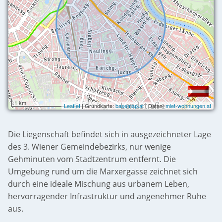
1 km
Leaflet
| Grundkarte:
basemap.at
| Daten:
miet-wohnungen.at
Die Liegenschaft befindet sich in ausgezeichneter Lage
des 3. Wiener Gemeindebezirks, nur wenige
Gehminuten vom Stadtzentrum entfernt. Die
Umgebung rund um die Marxergasse zeichnet sich
durch eine ideale Mischung aus urbanem Leben,
hervorragender Infrastruktur und angenehmer Ruhe
aus.