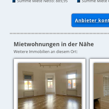
Summe Miete Netto: 889,95
Summe Miete U
Anbieter kon
Mietwohnungen in der Nähe
Weitere Immobilien an diesem Ort: