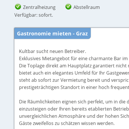
Zentralheizung
Abstellraum
Verfügbar: sofort.
Gastronomie mieten - Graz
Kultbar sucht neuen Betreiber.
Exklusives Mietangebot für eine charmante Bar im
Die Toplage direkt am Hauptplatz garantiert nich
bietet auch ein elegantes Umfeld für Ihr Gastgewer
steht ab sofort zur Vermietung bereit und verspr
prestigeträchtigen Standort in einer hoch frequen
Die Räumlichkeiten eignen sich perfekt, um in di
einzusteigen oder Ihren bereits etablierten Betrieb
unvergleichlichen Atmosphäre und der hohen Sichtb
Gäste zweifellos zu schätzen wissen werden.