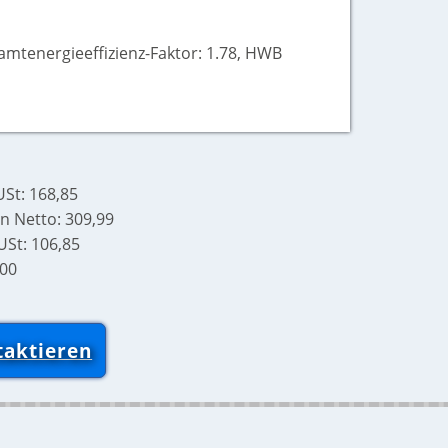
mtenergieeffizienz-Faktor: 1.78, HWB
St: 168,85
n Netto: 309,99
St: 106,85
,00
taktieren