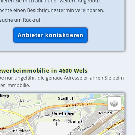
mieren Sie mich auch über weitere Angebote.
öchte einen Besichtigungstermin vereinbaren.
rsuche um Rückruf.
ewerbeimmobilie in 4600 Wels
e nur ungefähr, die genaue Adresse erfahren Sie beim
er Immobilie.