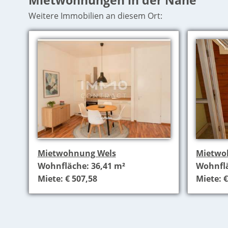
Mietwohnungen in der Nähe
Weitere Immobilien an diesem Ort:
Mietwohnung Wels
Mietwo
Wohnfläche: 36,41 m²
Wohnflä
Miete: € 507,58
Miete: €