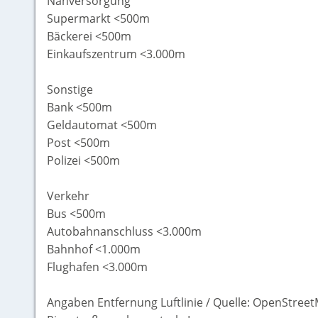
Nahversorgung
Supermarkt <500m
Bäckerei <500m
Einkaufszentrum <3.000m
Sonstige
Bank <500m
Geldautomat <500m
Post <500m
Polizei <500m
Verkehr
Bus <500m
Autobahnanschluss <3.000m
Bahnhof <1.000m
Flughafen <3.000m
Angaben Entfernung Luftlinie / Quelle: OpenStree