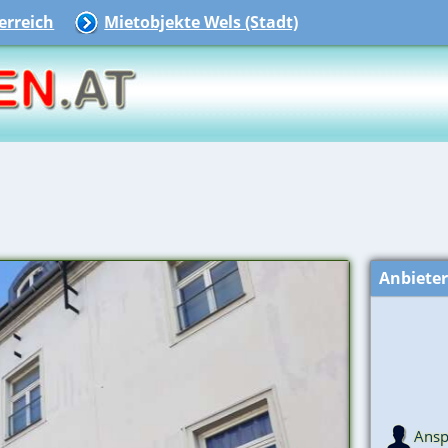
rreich
Mietobjekte Wels (Stadt)
Anbiete
Ansp