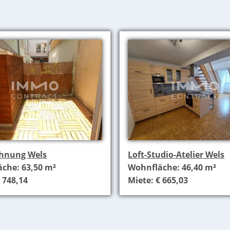
hnung Wels
Loft-Studio-Atelier Wels
che: 63,50 m²
Wohnfläche: 46,40 m²
 748,14
Miete: € 665,03