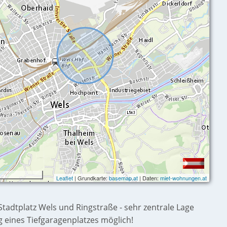
Leaflet
| Grundkarte:
basemap.at
| Daten:
miet-wohnungen.at
tadtplatz Wels und Ringstraße - sehr zentrale Lage
 eines Tiefgaragenplatzes möglich!