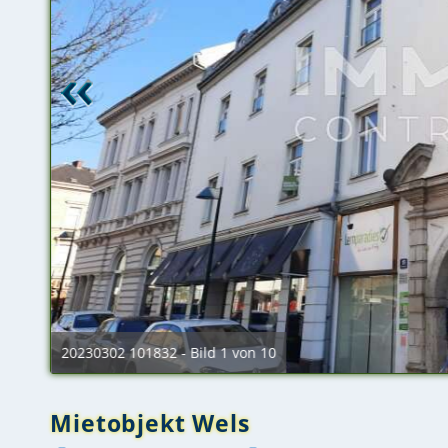
20230302 101832 - Bild 1 von 10
Mietobjekt Wels