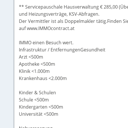
** Servicepauschale Hausverwaltung € 285,00 (Ü
und Heizungsverträge, KSV-Abfragen.
Der Vermittler ist als Doppelmakler tätig.Finden S
auf www.IMMOcontract.at
IMMO einen Besuch wert.
Infrastruktur / EntfernungenGesundheit
Arzt <500m
Apotheke <500m
Klinik <1.000m
Krankenhaus <2.000m
Kinder & Schulen
Schule <500m
Kindergarten <500m
Universität <500m