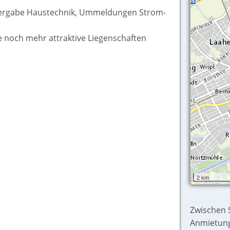
bergabe Haustechnik, Ummeldungen Strom-
ie noch mehr attraktive Liegenschaften
2 km
Zwischen S
Anmietung