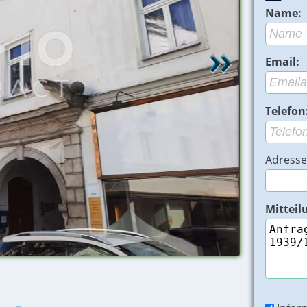
Name:
Email:
Telefon
Adresse
Mitteil
20230302 102