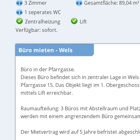
3 Zimmer
Gesamtfläche: 89,04 m²
1 seperates WC
Zentralheizung
Lift
Verfügbar: sofort.
Büro mieten - Wels
Büro in der Pfarrgasse.
Dieses Büro befindet sich in zentraler Lage in Wels
Pfarrgasse 15. Das Objekt liegt im 1. Obergeschoss
mittels Lift erreichbar.
Raumaufteilung: 3 Büros mit Abstellraum und Plat
werden mit einem angrenzendem Büro gemeinsam
Der Mietvertrag wird auf 5 Jahre befristet abgesch