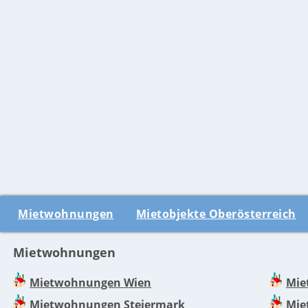
Mietwohnungen
Mietobjekte Oberösterreich
Mietwohnungen
Mietwohnungen Wien
Mie
Mietwohnungen Steiermark
Mie