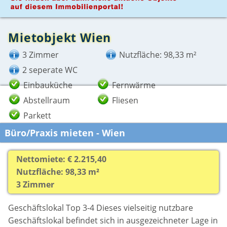
Mietobjekt Wien
3 Zimmer
Nutzfläche: 98,33 m²
2 seperate WC
Einbauküche
Fernwärme
Abstellraum
Fliesen
Parkett
Büro/Praxis mieten - Wien
Nettomiete: € 2.215,40
Nutzfläche: 98,33 m²
3 Zimmer
Geschäftslokal Top 3-4 Dieses vielseitig nutzbare
Geschäftslokal befindet sich in ausgezeichneter Lage in