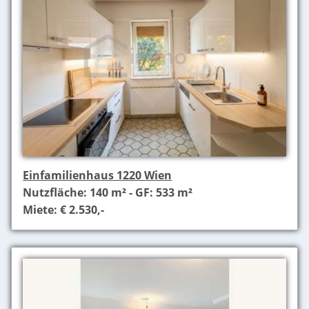
Einfamilienhaus 1220 Wien
Nutzfläche: 140 m² - GF: 533 m²
Miete: € 2.530,-