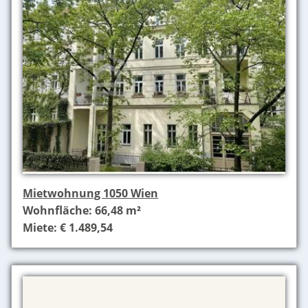
Mietwohnung 1050 Wien
Wohnfläche: 66,48 m²
Miete: € 1.489,54