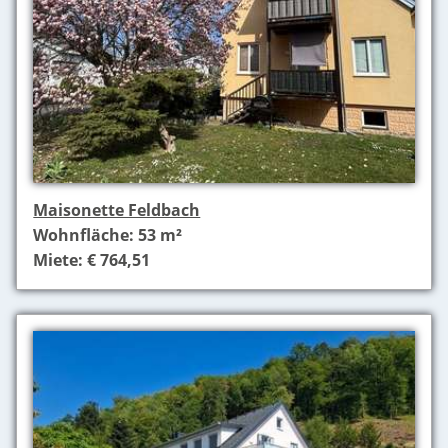
Maisonette Feldbach
Wohnfläche: 53 m²
Miete: € 764,51