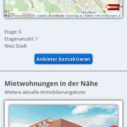
2 km
Leaflet
| Grundkarte:
basemap.at
| Daten:
miet-wohnungen.at
Etage: 0
Etagenanzahl: 1
Weiz Stadt
Anbieter kontaktieren
Mietwohnungen in der Nähe
Weitere aktuelle Immobilienangebote: