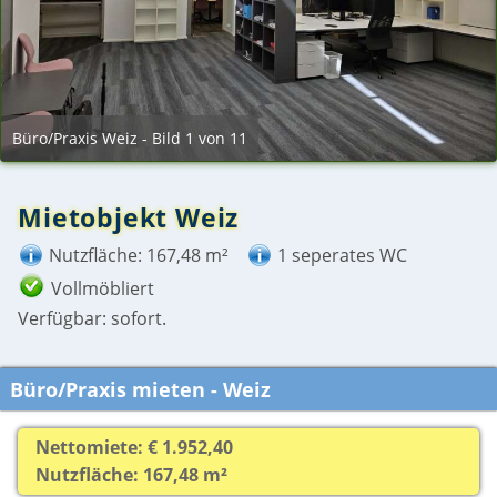
Büro/Praxis Weiz - Bild 1 von 11
Mietobjekt Weiz
Nutzfläche: 167,48 m²
1 seperates WC
Vollmöbliert
Verfügbar: sofort.
Büro/Praxis mieten - Weiz
Nettomiete: € 1.952,40
Nutzfläche: 167,48 m²