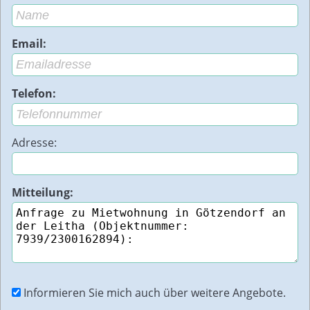
Email:
Telefon:
Adresse:
Mitteilung:
Informieren Sie mich auch über weitere Angebote.