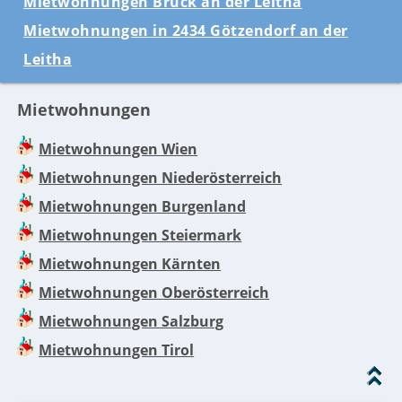
Mietwohnungen Bruck an der Leitha
Mietwohnungen in 2434 Götzendorf an der
Leitha
Mietwohnungen
Mietwohnungen Wien
Mietwohnungen Niederösterreich
Mietwohnungen Burgenland
Mietwohnungen Steiermark
Mietwohnungen Kärnten
Mietwohnungen Oberösterreich
Mietwohnungen Salzburg
Mietwohnungen Tirol