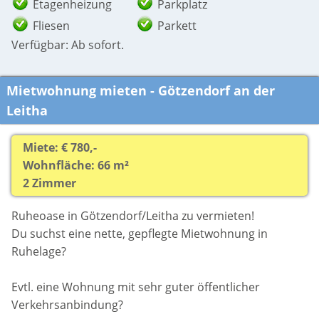
Etagenheizung
Parkplatz
Fliesen
Parkett
Verfügbar: Ab sofort.
Mietwohnung mieten - Götzendorf an der
Leitha
Miete: € 780,-
Wohnfläche: 66 m²
2 Zimmer
Ruheoase in Götzendorf/Leitha zu vermieten!
Du suchst eine nette, gepflegte Mietwohnung in
Ruhelage?
Evtl. eine Wohnung mit sehr guter öffentlicher
Verkehrsanbindung?