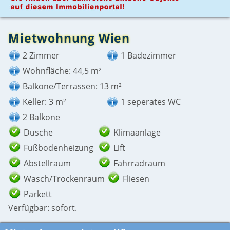
Mietwohnung Wien
2 Zimmer
1 Badezimmer
Wohnfläche: 44,5 m²
Balkone/Terrassen: 13 m²
Keller: 3 m²
1 seperates WC
2 Balkone
Dusche
Klimaanlage
Fußbodenheizung
Lift
Abstellraum
Fahrradraum
Wasch/Trockenraum
Fliesen
Parkett
Verfügbar: sofort.