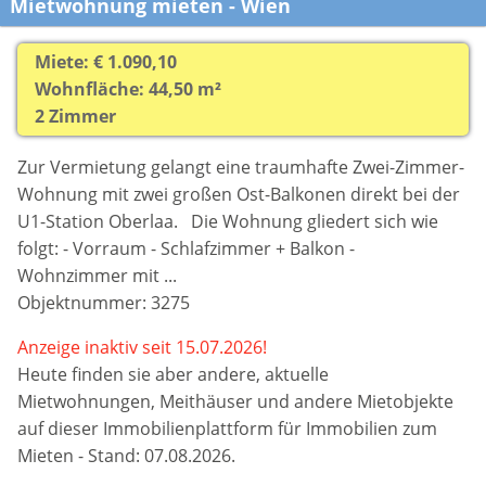
Mietwohnung mieten - Wien
Miete: € 1.090,10
Wohnfläche: 44,50 m²
2 Zimmer
Zur Vermietung gelangt eine traumhafte Zwei-Zimmer-
Wohnung mit zwei großen Ost-Balkonen direkt bei der
U1-Station Oberlaa. Die Wohnung gliedert sich wie
folgt: - Vorraum - Schlafzimmer + Balkon -
Wohnzimmer mit ...
Objektnummer: 3275
Anzeige inaktiv seit 15.07.2026!
Heute finden sie aber
andere, aktuelle
Mietwohnungen, Meithäuser und andere Mietobjekte
auf dieser Immobilienplattform für Immobilien zum
Mieten - Stand: 07.08.2026.